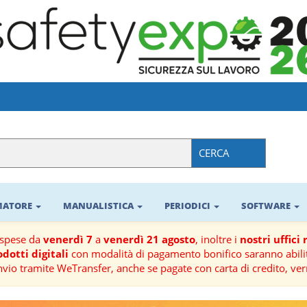
CERCA
RMATORE
MANUALISTICA
PERIODICI
SOFTWARE
ospese da
venerdì 7
a
venerdì 21 agosto
, inoltre i
nostri uffici
dotti digitali
con modalità di pagamento bonifico saranno abilit
nvio tramite WeTransfer, anche se pagate con carta di credito, ver