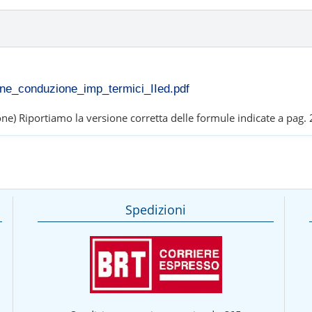
ne_conduzione_imp_termici_IIed.pdf
ione) Riportiamo la versione corretta delle formule indicate a pag.
Spedizioni