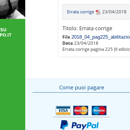
Errata corrige
23/04/2018
Titolo:
Errata corrige
File
2018_04_pag225_abilitazio
Data
23/04/2018
Errata corrige pagina 225 (II ediz
Come puoi pagare