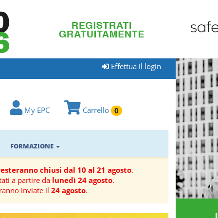
Effettua il login
My EPC
Carrello
0
FORMAZIONE
 resteranno chiusi dal 10 al 21 agosto
.
ati a partire da
lunedì 24 agosto
.
ranno inviate il
24 agosto
.