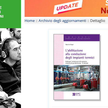
FORMAZIONE
AREE
Home
::
Archivio degli aggiornamenti
::
Dettaglio
TEMATICHE