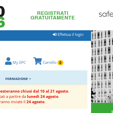
Effettua il login
My EPC
Carrello
0
FORMAZIONE
 resteranno chiusi dal 10 al 21 agosto
.
ati a partire da
lunedì 24 agosto
.
ranno inviate il
24 agosto
.