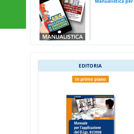
Manualistica per 
EDITORIA
In primo piano