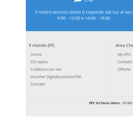
Il nostro servizio clienti ti risponde dal lun al ven
9:00 - 13:00 e 14:00 - 18:00
Il mondo EPC
Area Cli
Home
My EPC
Chi siamo
Contatti
Collabora con noi
Offerte
Voucher Digitalizzazione PMI
Contatti
EPC Srl Socio Unico
- 00188 