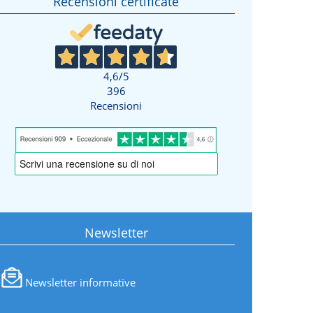
Recensioni certificate
4,6
/5
396
Recensioni
Newsletter
Newsletter informative