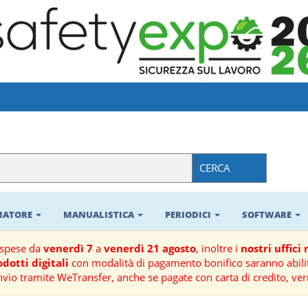
CERCA
RMATORE
MANUALISTICA
PERIODICI
SOFTWARE
ospese da
venerdì 7
a
venerdì 21 agosto
, inoltre i
nostri uffici
dotti digitali
con modalità di pagamento bonifico saranno abilit
nvio tramite WeTransfer, anche se pagate con carta di credito, ver