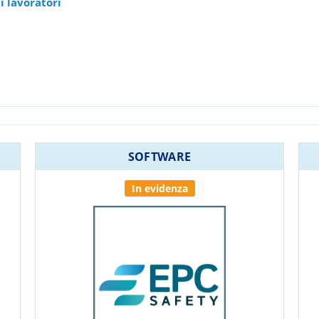
i lavoratori
SOFTWARE
In evidenza