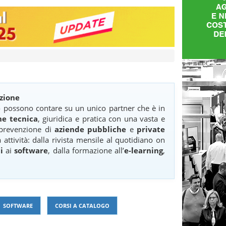
nzione
ro possono contare su un unico partner che è in
ne tecnica
, giuridica e pratica con una vasta e
 prevenzione di
aziende pubbliche
e
private
 attività: dalla rivista mensile al quotidiano on
i
ai
software
, dalla formazione all’
e-learning
,
SOFTWARE
CORSI A CATALOGO