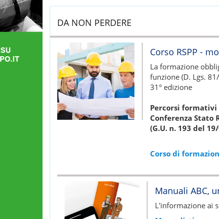
DA NON PERDERE
Corso RSPP - mo
La formazione obbliga
funzione (D. Lgs. 81/
31° edizione
Percorsi formativi 
Conferenza Stato R
(G.U. n. 193 del 19
Corso di formazio
Manuali ABC, un
L'informazione ai s