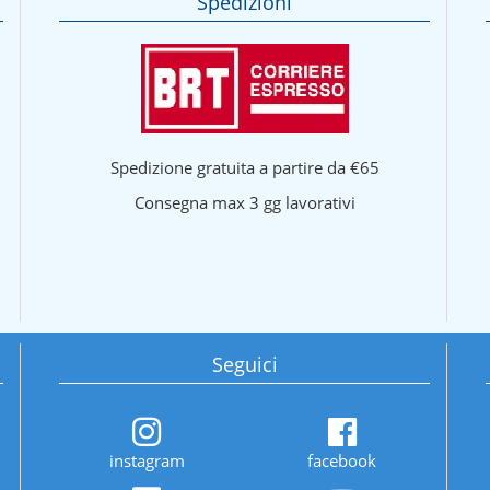
Spedizioni
Spedizione gratuita a partire da €65
Consegna max 3 gg lavorativi
Seguici
instagram
facebook