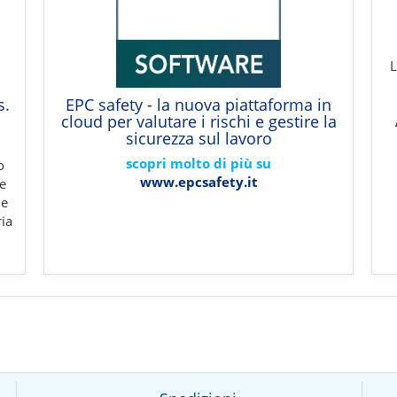
L
s.
EPC safety - la nuova piattaforma in
cloud per valutare i rischi e gestire la
sicurezza sul lavoro
scopri molto di più su
o
www.epcsafety.it
e
me
ia