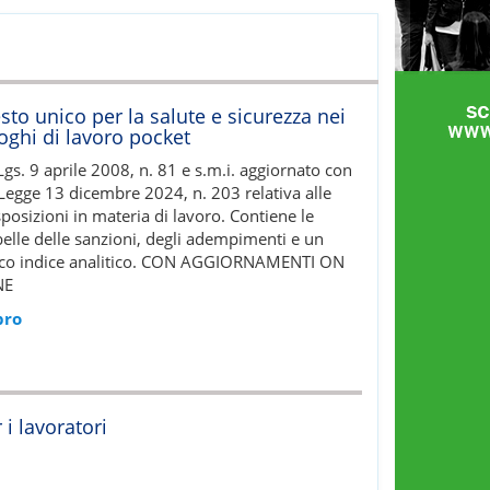
sto unico per la salute e sicurezza nei
oghi di lavoro pocket
Lgs. 9 aprile 2008, n. 81 e s.m.i. aggiornato con
 Legge 13 dicembre 2024, n. 203 relativa alle
sposizioni in materia di lavoro. Contiene le
belle delle sanzioni, degli adempimenti e un
cco indice analitico. CON AGGIORNAMENTI ON
NE
bro
i lavoratori