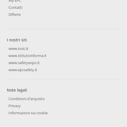
My EPC
Contatti
Offerte
I nostri siti
www.insic.it
www.istitutoinforma.it
www.safetyexpo.it
www.epcsafety.it
Note legali
Condizioni d'acquisto
Privacy
Informazioni sui cookie