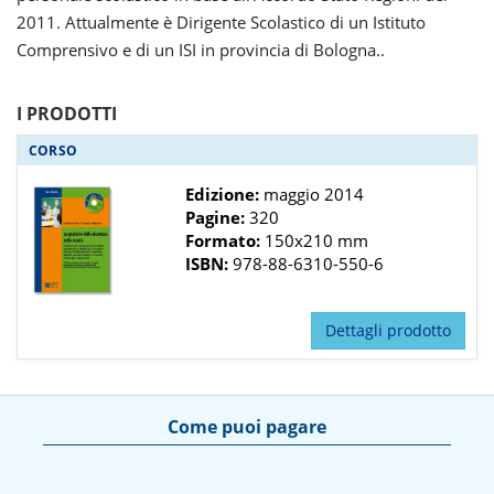
2011. Attualmente è Dirigente Scolastico di un Istituto
Comprensivo e di un ISI in provincia di Bologna..
I PRODOTTI
CORSO
Edizione:
maggio 2014
Pagine:
320
Formato:
150x210 mm
ISBN:
978-88-6310-550-6
Dettagli prodotto
Come puoi pagare