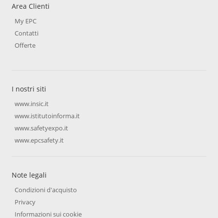
Area Clienti
My EPC
Contatti
Offerte
I nostri siti
www.insic.it
www.istitutoinforma.it
www.safetyexpo.it
www.epcsafety.it
Note legali
Condizioni d'acquisto
Privacy
Informazioni sui cookie