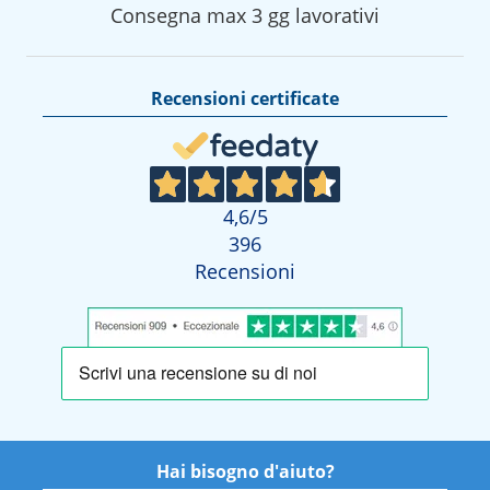
Consegna max 3 gg lavorativi
Recensioni certificate
4,6
/5
396
Recensioni
Hai bisogno d'aiuto?