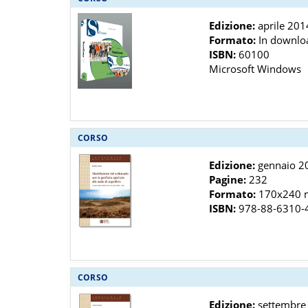
Edizione:
aprile 201
Formato:
In downlo
ISBN:
60100
Microsoft Windows
CORSO
Edizione:
gennaio 2
Pagine:
232
Formato:
170x240
ISBN:
978-88-6310-
CORSO
Edizione:
settembre