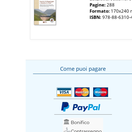
Pagine:
288
Formato:
170x240
ISBN:
978-88-6310-
Come puoi pagare