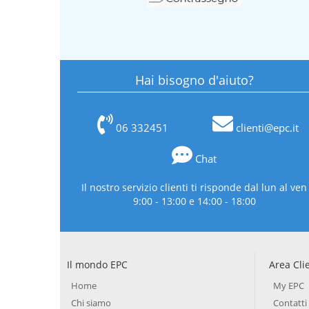
Hai bisogno d'aiuto?
06 332451
clienti@epc.it
Chat
Il nostro servizio clienti ti risponde dal lun al ven
9:00 - 13:00 e 14:00 - 18:00
Il mondo EPC
Area Cli
Home
My EPC
Chi siamo
Contatti