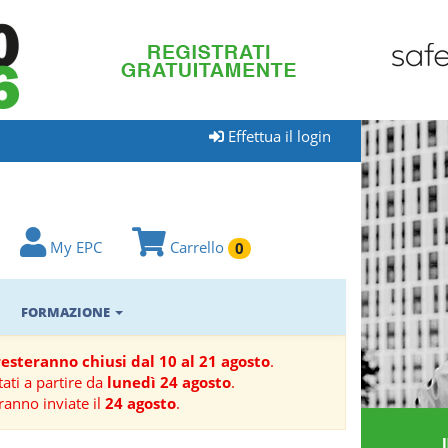
Effettua il login
My EPC
Carrello
0
FORMAZIONE
 resteranno chiusi dal 10 al 21 agosto
.
ati a partire da
lunedì 24 agosto
.
ranno inviate il
24 agosto
.