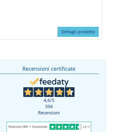
Dettagli prodotto
Recensioni certificate
4,6
/5
396
Recensioni