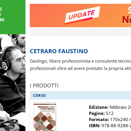
FORMAZIONE
AREE
TEMATICHE
CETRARO FAUSTINO
Geologo, libero professionista e consulente tecnico
professionali oltre ad avere prestato la propria att
I PRODOTTI
CORSO
Edizione:
febbraio 20
Pagine:
512
Formato:
170x240
ISBN:
978-88-9288-