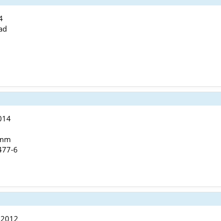
4
ad
014
 mm
477-6
 2012