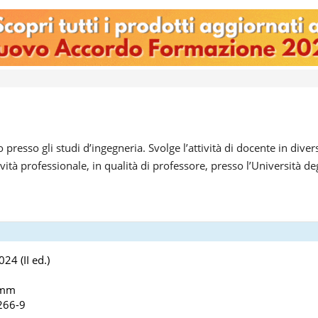
 presso gli studi d’ingegneria. Svolge l’attività di docente in dive
ività professionale, in qualità di professore, presso l’Università d
24 (II ed.)
 mm
266-9