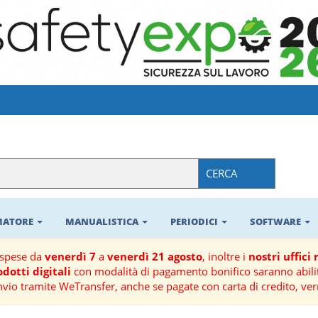
CERCA
RMATORE
MANUALISTICA
PERIODICI
SOFTWARE
ospese da
venerdì 7
a
venerdì 21 agosto
, inoltre i
nostri uffici
dotti digitali
con modalità di pagamento bonifico saranno abilit
nvio tramite WeTransfer, anche se pagate con carta di credito, ver