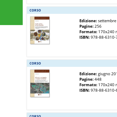
CORSO
Edizione:
settembre
Pagine:
256
Formato:
170x240
ISBN:
978-88-6310-
CORSO
Edizione:
giugno 20
Pagine:
448
Formato:
170x240
ISBN:
978-88-6310-
CORSO