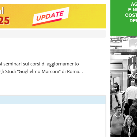
rsi seminari sui corsi di aggiornamento
egli Studi “Guglielmo Marconi” di Roma. .