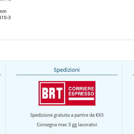
 mm
410-3
Spedizioni
Spedizione gratuita a partire da €65
Consegna max 3 gg lavorativi