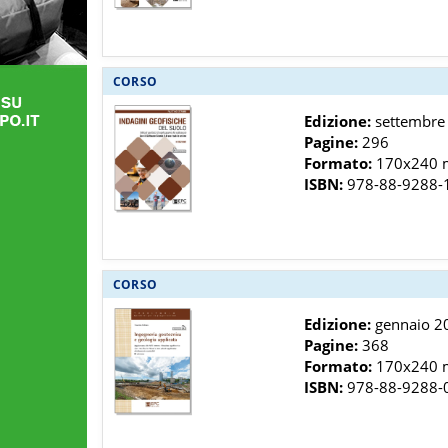
CORSO
Edizione:
settembre 2
Pagine:
296
Formato:
170x240
ISBN:
978-88-9288-
CORSO
Edizione:
gennaio 202
Pagine:
368
Formato:
170x240
ISBN:
978-88-9288-