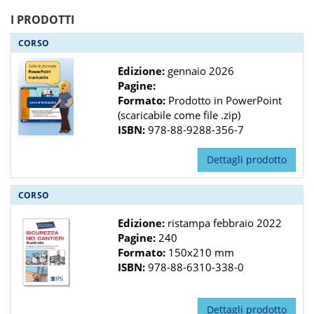
I PRODOTTI
CORSO
Edizione:
gennaio 2026
Pagine:
Formato:
Prodotto in PowerPoint
(scaricabile come file .zip)
ISBN:
978-88-9288-356-7
Dettagli prodotto
CORSO
Edizione:
ristampa febbraio 2022
Pagine:
240
Formato:
150x210 mm
ISBN:
978-88-6310-338-0
Dettagli prodotto