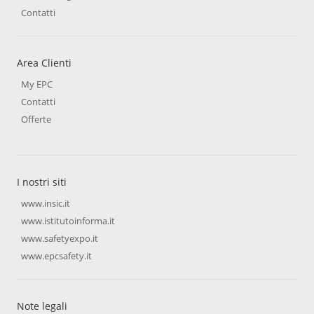
Contatti
Area Clienti
My EPC
Contatti
Offerte
I nostri siti
www.insic.it
www.istitutoinforma.it
www.safetyexpo.it
www.epcsafety.it
Note legali