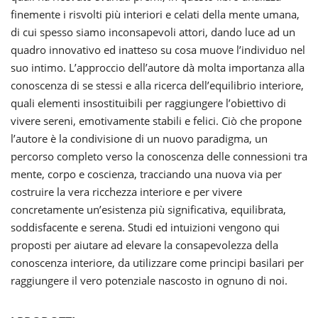
finemente i risvolti più interiori e celati della mente umana,
di cui spesso siamo inconsapevoli attori, dando luce ad un
quadro innovativo ed inatteso su cosa muove l’individuo nel
suo intimo. L’approccio dell’autore dà molta importanza alla
conoscenza di se stessi e alla ricerca dell’equilibrio interiore,
quali elementi insostituibili per raggiungere l’obiettivo di
vivere sereni, emotivamente stabili e felici. Ciò che propone
l’autore è la condivisione di un nuovo paradigma, un
percorso completo verso la conoscenza delle connessioni tra
mente, corpo e coscienza, tracciando una nuova via per
costruire la vera ricchezza interiore e per vivere
concretamente un’esistenza più significativa, equilibrata,
soddisfacente e serena. Studi ed intuizioni vengono qui
proposti per aiutare ad elevare la consapevolezza della
conoscenza interiore, da utilizzare come principi basilari per
raggiungere il vero potenziale nascosto in ognuno di noi.