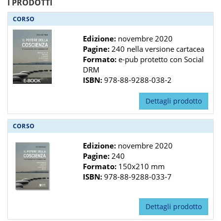
I PRODOTTI
CORSO
Edizione:
novembre 2020
Pagine:
240 nella versione cartacea
Formato:
e-pub protetto con Social
DRM
ISBN:
978-88-9288-038-2
Dettagli prodotto
CORSO
Edizione:
novembre 2020
Pagine:
240
Formato:
150x210 mm
ISBN:
978-88-9288-033-7
Dettagli prodotto