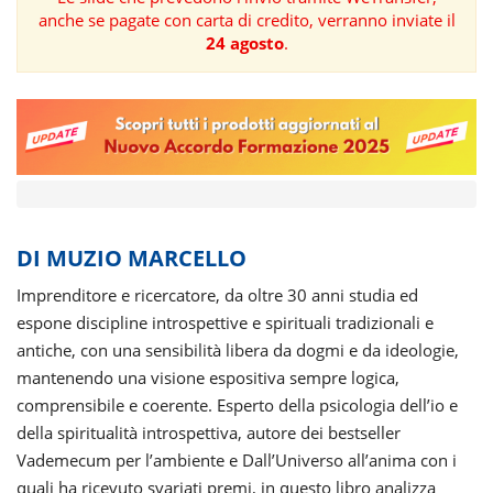
anche se pagate con carta di credito, verranno inviate il
FORMAZIONE
24 agosto
.
AREE
TEMATICHE
DI MUZIO MARCELLO
Imprenditore e ricercatore, da oltre 30 anni studia ed
espone discipline introspettive e spirituali tradizionali e
antiche, con una sensibilità libera da dogmi e da ideologie,
mantenendo una visione espositiva sempre logica,
comprensibile e coerente. Esperto della psicologia dell’io e
della spiritualità introspettiva, autore dei bestseller
Vademecum per l’ambiente e Dall’Universo all’anima con i
quali ha ricevuto svariati premi, in questo libro analizza