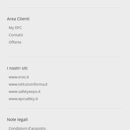
Area Clienti
My EPC
Contatti
Offerte
I nostri siti
www.insic.it
www.istitutoinforma.it
www.safetyexpo.it
www.epcsafety.it
Note legali
Condizioni d'acquisto