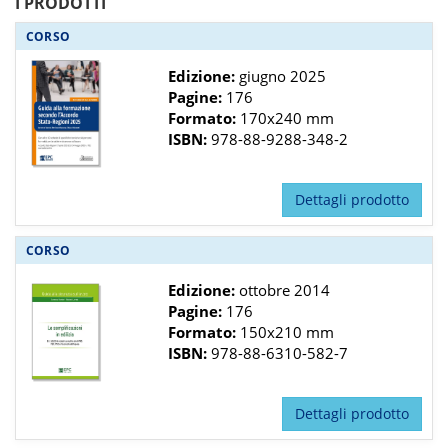
I PRODOTTI
CORSO
Edizione:
giugno 2025
Pagine:
176
Formato:
170x240 mm
ISBN:
978-88-9288-348-2
Dettagli prodotto
CORSO
Edizione:
ottobre 2014
Pagine:
176
Formato:
150x210 mm
ISBN:
978-88-6310-582-7
Dettagli prodotto