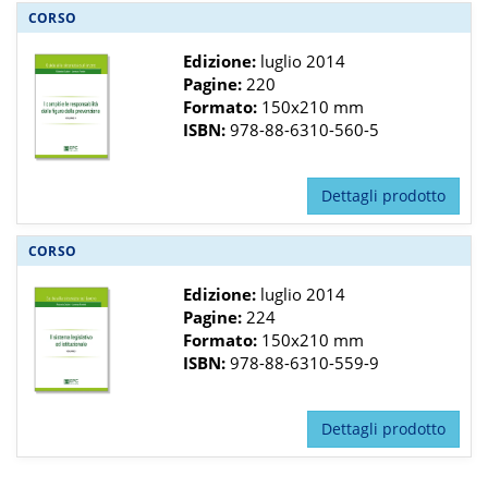
CORSO
Edizione:
luglio 2014
Pagine:
220
Formato:
150x210 mm
ISBN:
978-88-6310-560-5
Dettagli prodotto
CORSO
Edizione:
luglio 2014
Pagine:
224
Formato:
150x210 mm
ISBN:
978-88-6310-559-9
Dettagli prodotto