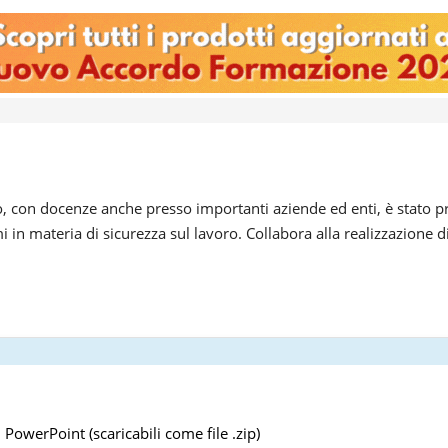
o, con docenze anche presso importanti aziende ed enti, è stato pro
mi in materia di sicurezza sul lavoro. Collabora alla realizzazione 
 PowerPoint (scaricabili come file .zip)