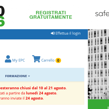
Effettua il login
My EPC
Carrello
0
FORMAZIONE
 resteranno chiusi dal 10 al 21 agosto
.
ati a partire da
lunedì 24 agosto
.
ranno inviate il
24 agosto
.