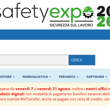
CERCA
RMATORE
MANUALISTICA
PERIODICI
SOFTWARE
ospese da
venerdì 7
a
venerdì 21 agosto
, inoltre i
nostri uffici
dotti digitali
con modalità di pagamento bonifico saranno abilit
nvio tramite WeTransfer, anche se pagate con carta di credito, ver