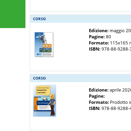
CORSO
Edizione:
maggio 2
Pagine:
80
Formato:
115x165
ISBN:
978-88-9288-
CORSO
Edizione:
aprile 202
Pagine:
Formato:
Prodotto in
ISBN:
978-88-9288-