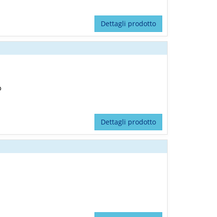
Dettagli prodotto
o
Dettagli prodotto