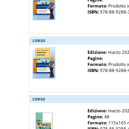
Formato:
Prodotto in
ISBN:
978-88-9288-
CORSO
Edizione:
marzo 20
Pagine:
Formato:
Prodotto in
ISBN:
978-88-9288-
CORSO
Edizione:
marzo 20
Pagine:
48
Formato:
115x165
ISBN:
978-88-9288-