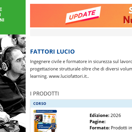
FORMAZIONE
AREE
TEMATICHE
FATTORI LUCIO
Ingegnere civile e formatore in sicurezza sul lavor
progettazione strutturale oltre che di diversi volu
learning. www.luciofattori.it..
I PRODOTTI
CORSO
Edizione:
2026
Pagine:
Formato:
Prodotti in