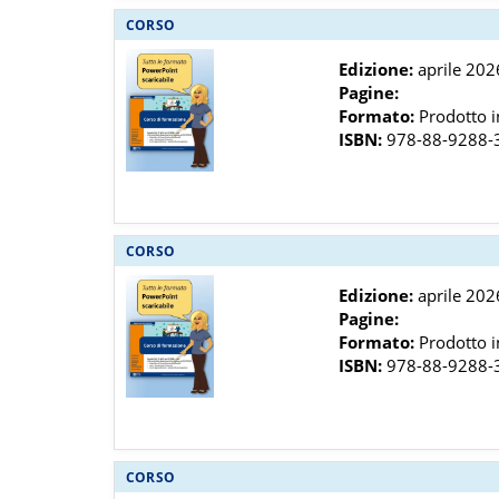
CORSO
Edizione:
aprile 202
Pagine:
Formato:
Prodotto in
ISBN:
978-88-9288-
CORSO
Edizione:
aprile 202
Pagine:
Formato:
Prodotto in
ISBN:
978-88-9288-
CORSO