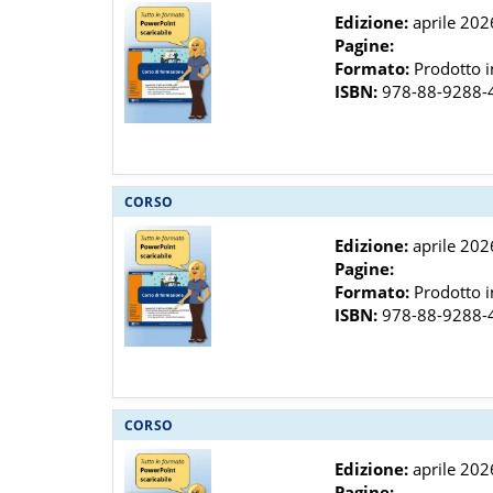
Edizione:
aprile 202
Pagine:
Formato:
Prodotto in
ISBN:
978-88-9288-
CORSO
Edizione:
aprile 202
Pagine:
Formato:
Prodotto in
ISBN:
978-88-9288-
CORSO
Edizione:
aprile 202
Pagine: