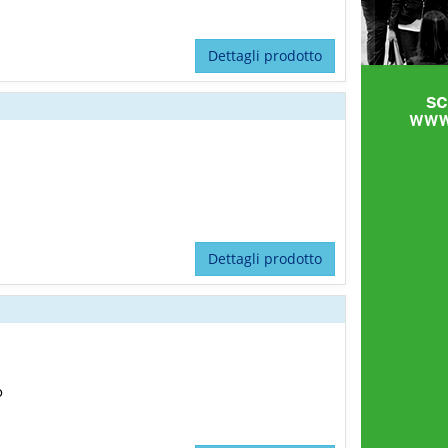
Dettagli prodotto
Dettagli prodotto
o