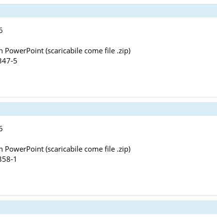
6
 PowerPoint (scaricabile come file .zip)
347-5
6
 PowerPoint (scaricabile come file .zip)
358-1