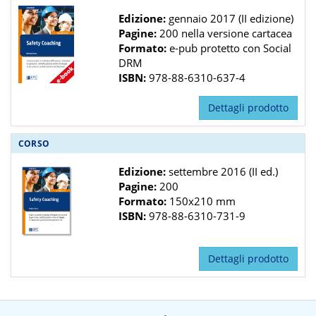
Edizione:
gennaio 2017 (II edizione)
Pagine:
200 nella versione cartacea
Formato:
e-pub protetto con Social
DRM
ISBN:
978-88-6310-637-4
Dettagli prodotto
CORSO
Edizione:
settembre 2016 (II ed.)
Pagine:
200
Formato:
150x210 mm
ISBN:
978-88-6310-731-9
Dettagli prodotto