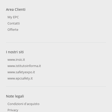
Area Clienti
My EPC
Contatti
Offerte
I nostri siti
www.insic.it
www.istitutoinforma.it
www.safetyexpo.it
www.epcsafety.it
Note legali
Condizioni d'acquisto
Privacy