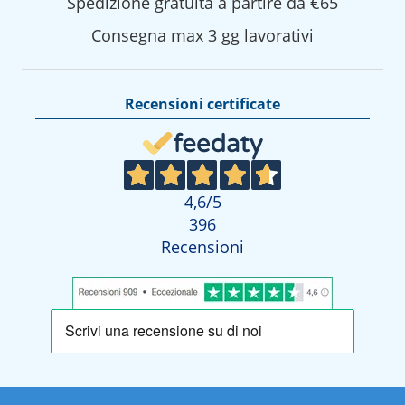
Spedizione gratuita a partire da €65
Consegna max 3 gg lavorativi
Recensioni certificate
4,6
/5
396
Recensioni