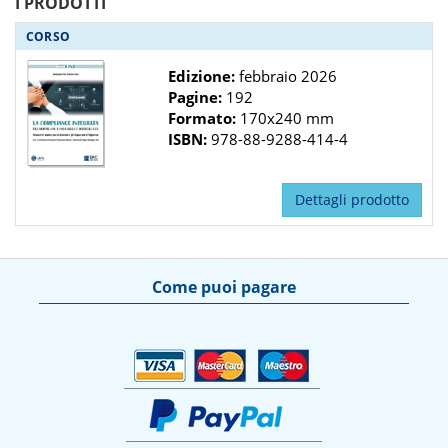
I PRODOTTI
CORSO
Edizione:
febbraio 2026
Pagine:
192
Formato:
170x240 mm
ISBN:
978-88-9288-414-4
Dettagli prodotto
Come puoi pagare