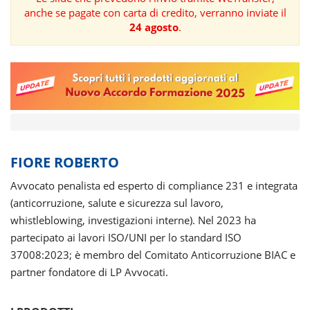
anche se pagate con carta di credito, verranno inviate il
FORMAZIONE
24 agosto
.
AREE
TEMATICHE
FIORE ROBERTO
Avvocato penalista ed esperto di compliance 231 e integrata
(anticorruzione, salute e sicurezza sul lavoro,
whistleblowing, investigazioni interne). Nel 2023 ha
partecipato ai lavori ISO/UNI per lo standard ISO
37008:2023; è membro del Comitato Anticorruzione BIAC e
partner fondatore di LP Avvocati.