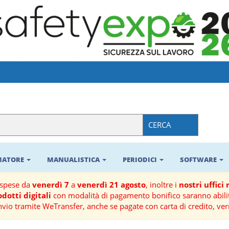
CERCA
RMATORE
MANUALISTICA
PERIODICI
SOFTWARE
ospese da
venerdì 7
a
venerdì 21 agosto
, inoltre i
nostri uffici
dotti digitali
con modalità di pagamento bonifico saranno abilit
nvio tramite WeTransfer, anche se pagate con carta di credito, ver