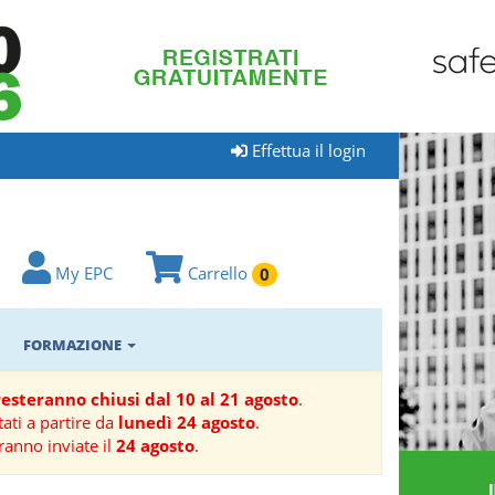
Effettua il login
My EPC
Carrello
0
FORMAZIONE
 resteranno chiusi dal 10 al 21 agosto
.
ati a partire da
lunedì 24 agosto
.
ranno inviate il
24 agosto
.