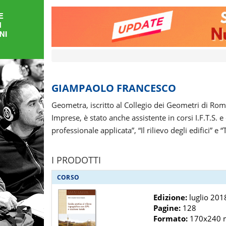
FORMAZIONE
AREE
TEMATICHE
GIAMPAOLO FRANCESCO
Geometra, iscritto al Collegio dei Geometri di Roma,
Imprese, è stato anche assistente in corsi I.F.T.S. 
professionale applicata”, “Il rilievo degli edifici” e 
I PRODOTTI
CORSO
Edizione:
luglio 201
Pagine:
128
Formato:
170x240