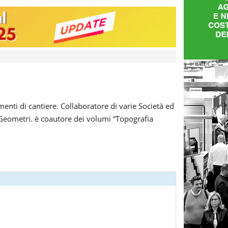
amenti di cantiere. Collaboratore di varie Società ed
ei Geometri. è coautore dei volumi “Topografia