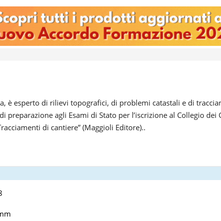
 è esperto di rilievi topografici, di problemi catastali e di tracci
e di preparazione agli Esami di Stato per l’iscrizione al Collegio d
“Tracciamenti di cantiere” (Maggioli Editore)..
8
 mm