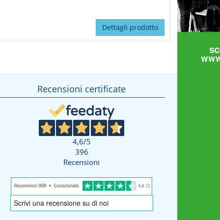
Dettagli prodotto
Recensioni certificate
4,6
/5
396
Recensioni