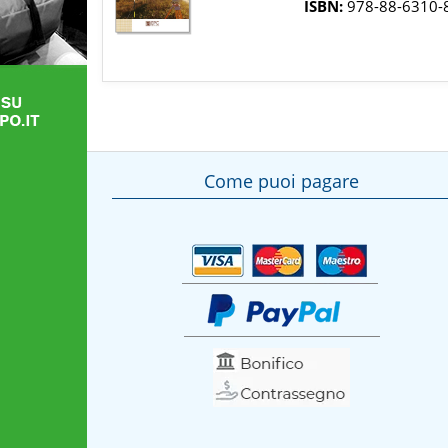
ISBN:
978-88-6310-
Come puoi pagare