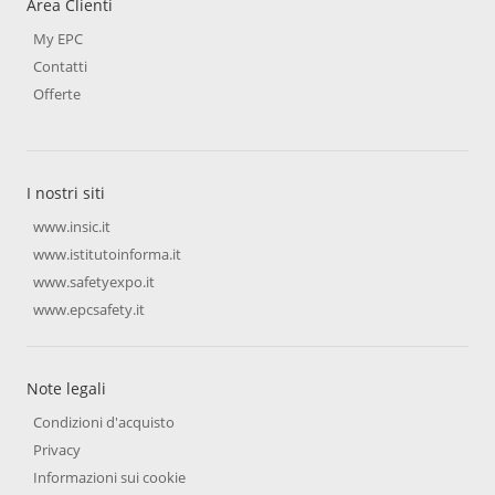
Area Clienti
My EPC
Contatti
Offerte
I nostri siti
www.insic.it
www.istitutoinforma.it
www.safetyexpo.it
www.epcsafety.it
Note legali
Condizioni d'acquisto
Privacy
Informazioni sui cookie