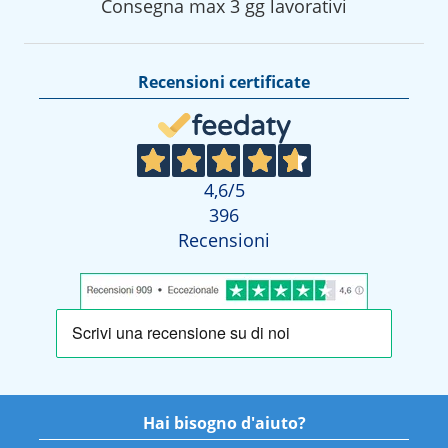
Consegna max 3 gg lavorativi
Recensioni certificate
4,6
/5
396
Recensioni
Hai bisogno d'aiuto?