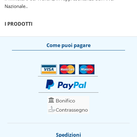
Nazionale..
I PRODOTTI
Come puoi pagare
Spedizioni