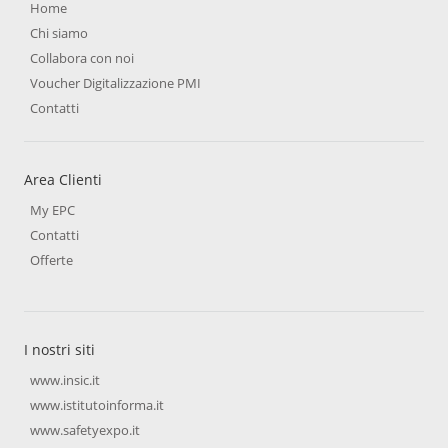
Home
Chi siamo
Collabora con noi
Voucher Digitalizzazione PMI
Contatti
Area Clienti
My EPC
Contatti
Offerte
I nostri siti
www.insic.it
www.istitutoinforma.it
www.safetyexpo.it