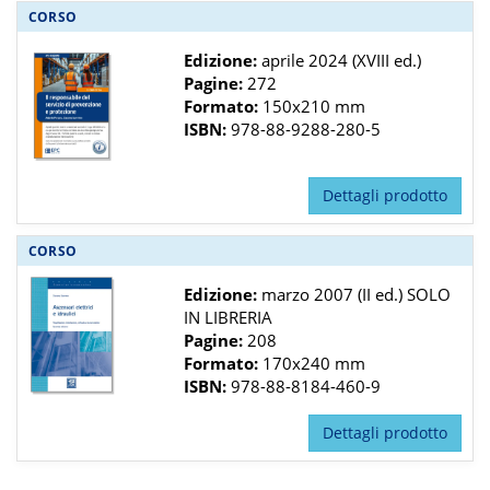
CORSO
Edizione:
aprile 2024 (XVIII ed.)
Pagine:
272
Formato:
150x210 mm
ISBN:
978-88-9288-280-5
Dettagli prodotto
CORSO
Edizione:
marzo 2007 (II ed.) SOLO
IN LIBRERIA
Pagine:
208
Formato:
170x240 mm
ISBN:
978-88-8184-460-9
Dettagli prodotto