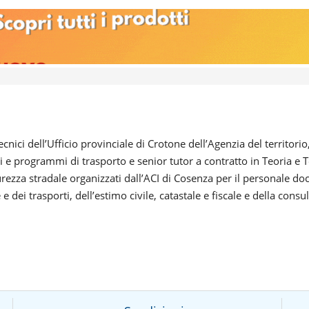
ecnici dell’Ufficio provinciale di Crotone dell’Agenzia del territor
i e programmi di trasporto e senior tutor a contratto in Teoria e T
urezza stradale organizzati dall’ACI di Cosenza per il personale do
e dei trasporti, dell’estimo civile, catastale e fiscale e della consu