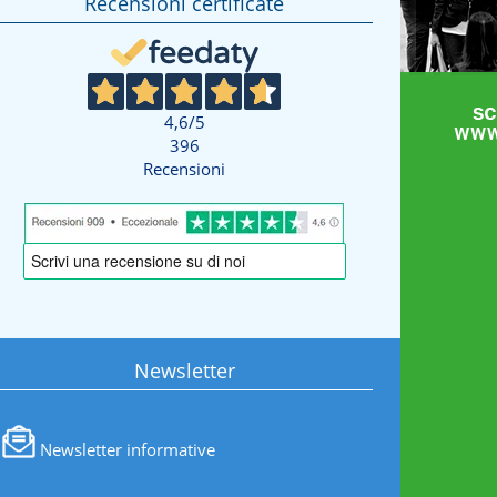
Recensioni certificate
4,6
/5
396
Recensioni
Newsletter
Newsletter informative