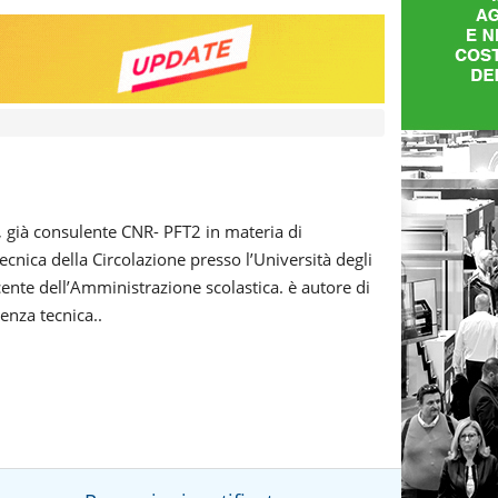
io, già consulente CNR- PFT2 in materia di
ecnica della Circolazione presso l’Università degli
cente dell’Amministrazione scolastica. è autore di
lenza tecnica..