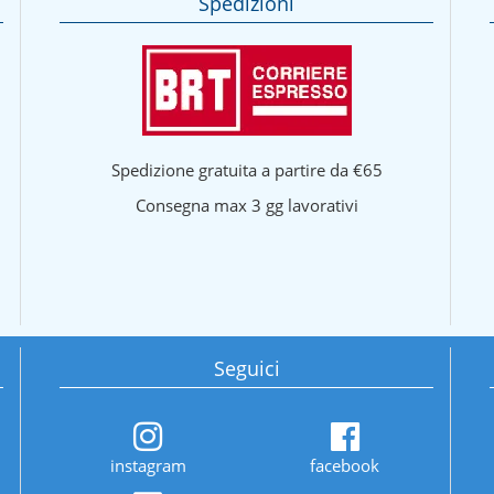
Spedizioni
Spedizione gratuita a partire da €65
Consegna max 3 gg lavorativi
Seguici
instagram
facebook