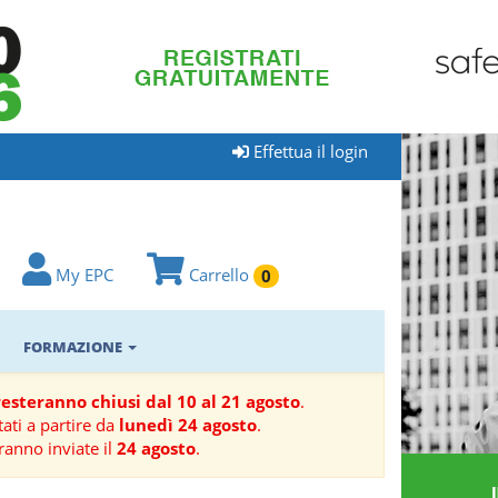
Effettua il login
My EPC
Carrello
0
FORMAZIONE
 resteranno chiusi dal 10 al 21 agosto
.
ati a partire da
lunedì 24 agosto
.
ranno inviate il
24 agosto
.