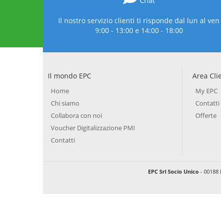
Chat
Il nostro servizio clienti ti risponde dal lun al ven
9:00 - 13:00 e 14:00 - 18:00
Il mondo EPC
Area Cli
Home
My EPC
Chi siamo
Contatti
Collabora con noi
Offerte
Voucher Digitalizzazione PMI
Contatti
EPC Srl Socio Unico
- 00188 