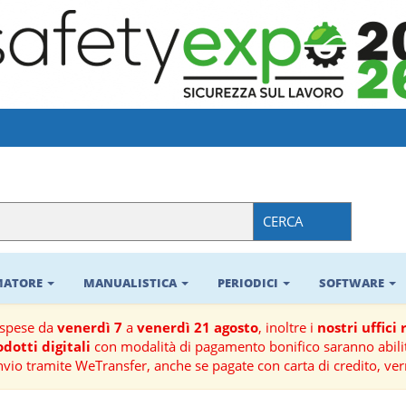
CERCA
RMATORE
MANUALISTICA
PERIODICI
SOFTWARE
ospese da
venerdì 7
a
venerdì 21 agosto
, inoltre i
nostri uffici
dotti digitali
con modalità di pagamento bonifico saranno abilit
nvio tramite WeTransfer, anche se pagate con carta di credito, ver