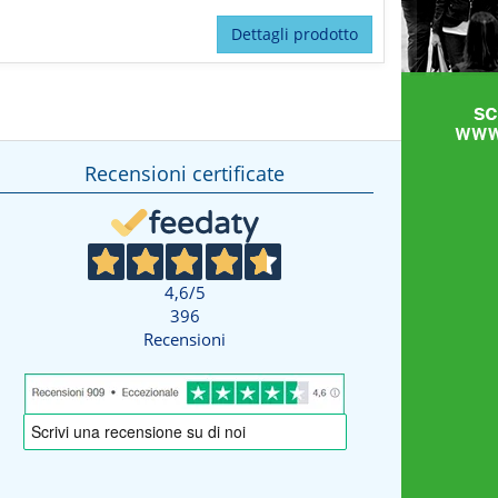
Dettagli prodotto
Recensioni certificate
4,6
/5
396
Recensioni