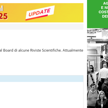
al Board di alcune Riviste Scientifiche. Attualmente