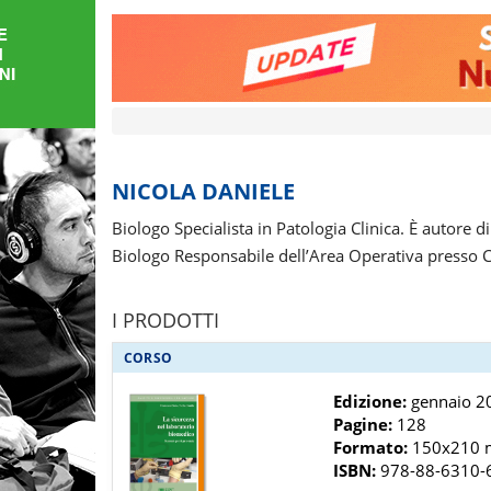
FORMAZIONE
AREE
TEMATICHE
NICOLA DANIELE
Biologo Specialista in Patologia Clinica. È autore 
Biologo Responsabile dell’Area Operativa presso 
I PRODOTTI
CORSO
Edizione:
gennaio 2
Pagine:
128
Formato:
150x210
ISBN:
978-88-6310-