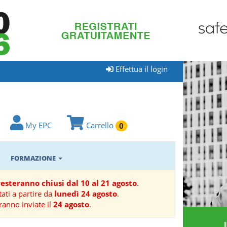
Effettua il login
My EPC
Carrello
0
FORMAZIONE
 resteranno chiusi dal 10 al 21 agosto
.
ati a partire da
lunedì 24 agosto
.
ranno inviate il
24 agosto
.