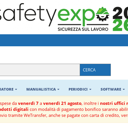
CERCA
RMATORE
MANUALISTICA
PERIODICI
SOFTWARE
ospese da
venerdì 7
a
venerdì 21 agosto
, inoltre i
nostri uffici
dotti digitali
con modalità di pagamento bonifico saranno abilit
nvio tramite WeTransfer, anche se pagate con carta di credito, ver