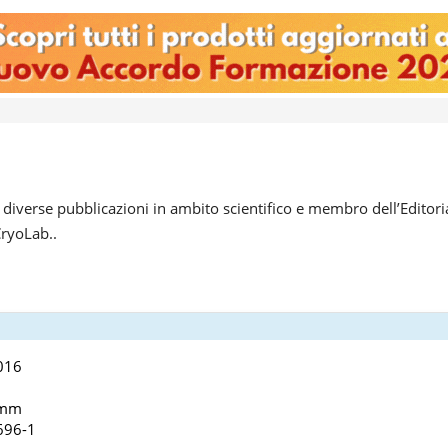
di diverse pubblicazioni in ambito scientifico e membro dell’Editori
CryoLab..
016
 mm
696-1