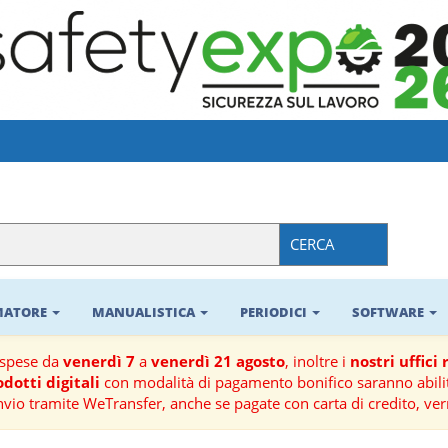
CERCA
RMATORE
MANUALISTICA
PERIODICI
SOFTWARE
ospese da
venerdì 7
a
venerdì 21 agosto
, inoltre i
nostri uffici
dotti digitali
con modalità di pagamento bonifico saranno abilit
nvio tramite WeTransfer, anche se pagate con carta di credito, ver