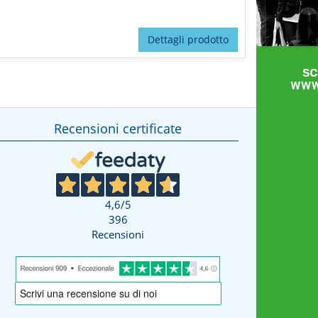
Dettagli prodotto
Recensioni certificate
4,6
/5
396
Recensioni