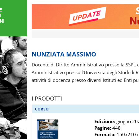
FORMAZIONE
AREE
TEMATICHE
NUNZIATA MASSIMO
Docente di Diritto Amministrativo presso la SSPL de
Amministrativo presso l’Università degli Studi di R
attività di docenza presso diversi Istituti ed Enti pu
I PRODOTTI
CORSO
Edizione:
giugno 202
Pagine:
448
Formato:
150x210