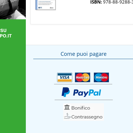
ISBN:
978-88-9288-
Come puoi pagare