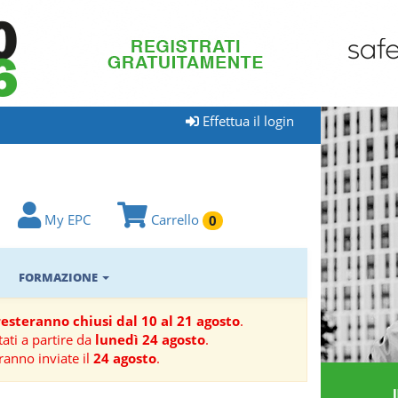
Effettua il login
My EPC
Carrello
0
FORMAZIONE
 resteranno chiusi dal 10 al 21 agosto
.
ati a partire da
lunedì 24 agosto
.
ranno inviate il
24 agosto
.