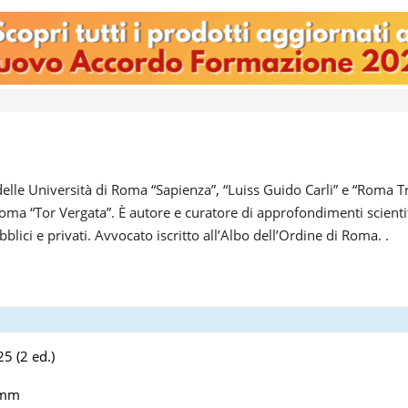
lle Università di Roma “Sapienza”, “Luiss Guido Carli” e “Roma Tre
oma “Tor Vergata”. È autore e curatore di approfondimenti scientif
bblici e privati. Avvocato iscritto all’Albo dell’Ordine di Roma. .
5 (2 ed.)
 mm