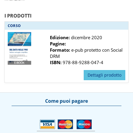
I PRODOTTI
CORSO
Edizione:
dicembre 2020
Pagine:
Formato:
e-pub protetto con Social
DRM
ISBN:
978-88-9288-047-4
Dettagli prodotto
Come puoi pagare