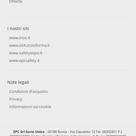
Offerte
I nostri siti
www.insic.it
www.istitutoinforma.it
www.safetyexpo.it
www.epcsafety.it
Note legali
Condizioni d'acquisto
Privacy
Informazioni sui cookie
EPC Srl Socio Unico
- 00188 Roma - Via Clauzetto 12 Tel. 06332451 P.I.