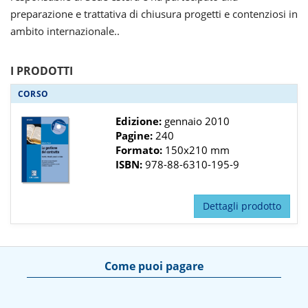
preparazione e trattativa di chiusura progetti e contenziosi in
ambito internazionale..
I PRODOTTI
CORSO
Edizione:
gennaio 2010
Pagine:
240
Formato:
150x210 mm
ISBN:
978-88-6310-195-9
Dettagli prodotto
Come puoi pagare