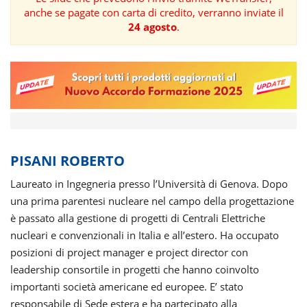
anche se pagate con carta di credito, verranno inviate il
FORMAZIONE
24 agosto
.
AREE
TEMATICHE
PISANI ROBERTO
Laureato in Ingegneria presso l’Università di Genova. Dopo
una prima parentesi nucleare nel campo della progettazione
è passato alla gestione di progetti di Centrali Elettriche
nucleari e convenzionali in Italia e all’estero. Ha occupato
posizioni di project manager e project director con
leadership consortile in progetti che hanno coinvolto
importanti società americane ed europee. E’ stato
responsabile di Sede estera e ha partecipato alla