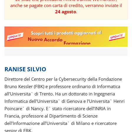
anche se pagate con carta di credito, verranno inviate il
FORMAZIONE
24 agosto
.
AREE
TEMATICHE
RANISE SILVIO
Direttore del Centro per la Cybersecurity della Fondazione
Bruno Kessler (FBK) e professore ordinario di Informatica
all’Universita` di Trento. Ha un dottorato in Ingegneria
Informatica dell’Universita` di Genova e l’Universita` Henri
Poincare´ di Nancy. E` stato ricercatore dell’INRIA in
Francia, professore al Dipartimento di Scienze
dell’Informazione all’Universita` di Milano e ricercatore
senior di FBK.