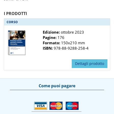
I PRODOTTI
CORSO
Edizione:
ottobre 2023
Pagine:
176
Formato:
150x210 mm
ISBN:
978-88-9288-258-4
Dettagli prodotto
Come puoi pagare