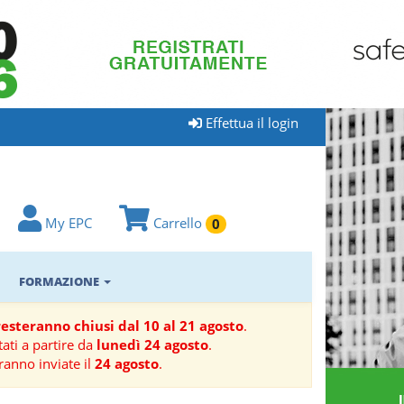
Effettua il login
My EPC
Carrello
0
FORMAZIONE
 resteranno chiusi dal 10 al 21 agosto
.
ati a partire da
lunedì 24 agosto
.
ranno inviate il
24 agosto
.