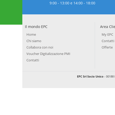
9:00 - 13:00 e 14:00 - 18:00
Il mondo EPC
Area Cli
Home
My EPC
Chi siamo
Contatti
Collabora con noi
Offerte
Voucher Digitalizzazione PMI
Contatti
EPC Srl Socio Unico
- 00188 