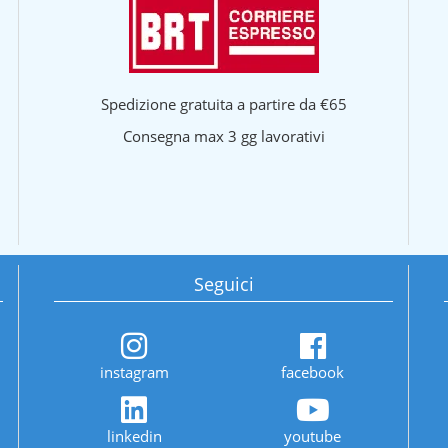
Spedizione gratuita a partire da €65
Consegna max 3 gg lavorativi
Seguici
instagram
facebook
linkedin
youtube