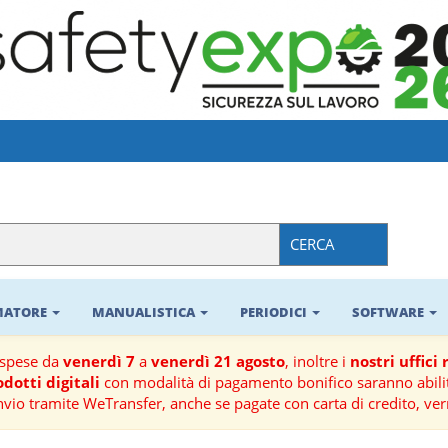
CERCA
RMATORE
MANUALISTICA
PERIODICI
SOFTWARE
ospese da
venerdì 7
a
venerdì 21 agosto
, inoltre i
nostri uffici
dotti digitali
con modalità di pagamento bonifico saranno abilit
nvio tramite WeTransfer, anche se pagate con carta di credito, ver