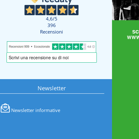
4,6
/5
396
Recensioni
Newsletter
Newsletter informative