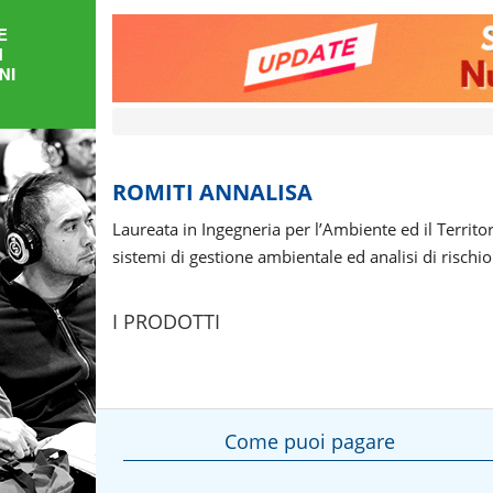
FORMAZIONE
AREE
TEMATICHE
ROMITI ANNALISA
Laureata in Ingegneria per l’Ambiente ed il Territ
sistemi di gestione ambientale ed analisi di rischio 
I PRODOTTI
Come puoi pagare