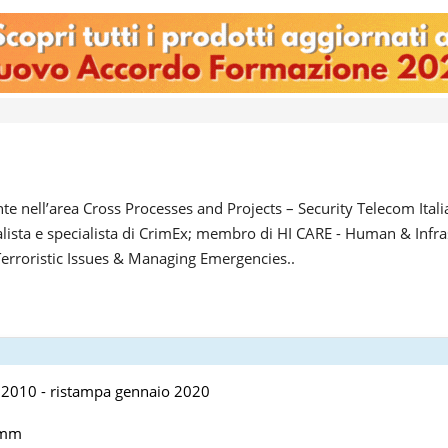
e nell’area Cross Processes and Projects – Security Telecom Italia
alista e specialista di CrimEx; membro di HI CARE - Human & Infra
 Terroristic Issues & Managing Emergencies..
2010 - ristampa gennaio 2020
 mm