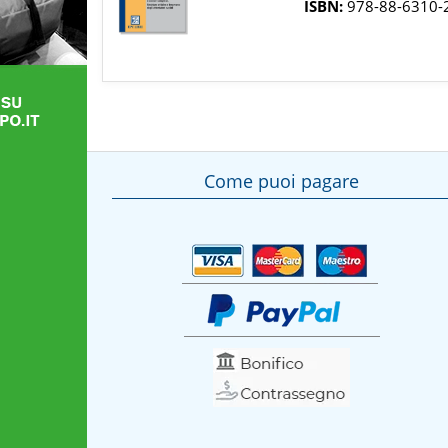
ISBN:
978-88-6310-
Come puoi pagare