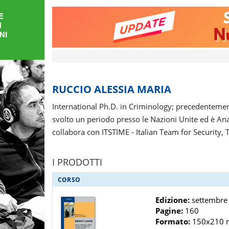
FORMAZIONE
AREE
TEMATICHE
RUCCIO ALESSIA MARIA
International Ph.D. in Criminology; precedentement
svolto un periodo presso le Nazioni Unite ed è An
collabora con ITSTIME - Italian Team for Security,
I PRODOTTI
CORSO
Edizione:
settembre 
Pagine:
160
Formato:
150x210