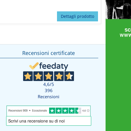
Dettagli prodotto
Recensioni certificate
4,6
/5
396
Recensioni