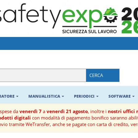
CERCA
RMATORE
MANUALISTICA
PERIODICI
SOFTWARE
ospese da
venerdì 7
a
venerdì 21 agosto
, inoltre i
nostri uffici
dotti digitali
con modalità di pagamento bonifico saranno abilit
nvio tramite WeTransfer, anche se pagate con carta di credito, ver