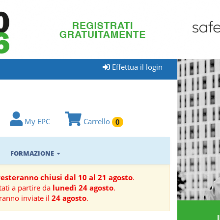
Effettua il login
My EPC
Carrello
0
FORMAZIONE
 resteranno chiusi dal 10 al 21 agosto
.
ati a partire da
lunedì 24 agosto
.
ranno inviate il
24 agosto
.