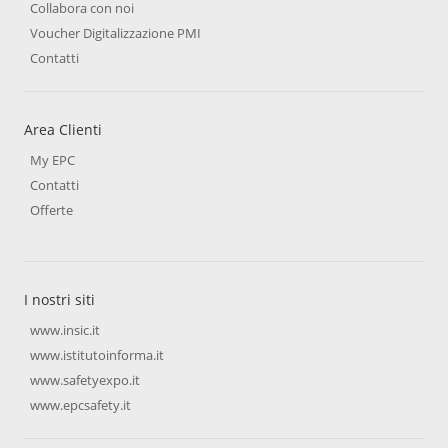
Collabora con noi
Voucher Digitalizzazione PMI
Contatti
Area Clienti
My EPC
Contatti
Offerte
I nostri siti
www.insic.it
www.istitutoinforma.it
www.safetyexpo.it
www.epcsafety.it