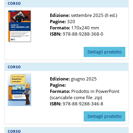
CORSO
Edizione:
settembre 2025 (II ed.)
Pagine:
320
Formato:
170x240 mm
ISBN:
978-88-9288-368-0
Dettagli prodotto
CORSO
Edizione:
giugno 2025
Pagine:
Formato:
Prodotto in PowerPoint
(scaricabile come file .zip)
ISBN:
978-88-9288-346-8
Dettagli prodotto
CORSO