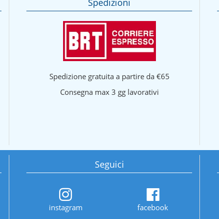
Spedizioni
Spedizione gratuita a partire da €65
Consegna max 3 gg lavorativi
Seguici
instagram
facebook