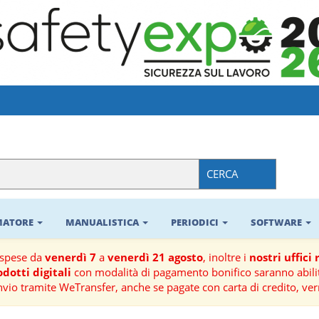
CERCA
RMATORE
MANUALISTICA
PERIODICI
SOFTWARE
ospese da
venerdì 7
a
venerdì 21 agosto
, inoltre i
nostri uffici
dotti digitali
con modalità di pagamento bonifico saranno abilit
nvio tramite WeTransfer, anche se pagate con carta di credito, ver