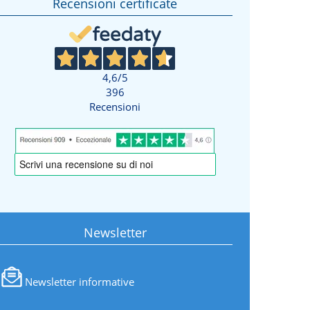
Recensioni certificate
4,6
/5
396
Recensioni
Newsletter
Newsletter informative