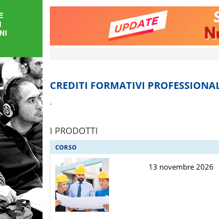
FORMAZIONE
AREE
TEMATICHE
CREDITI FORMATIVI PROFESSIONALI
.
I PRODOTTI
CORSO
13 novembre 2026