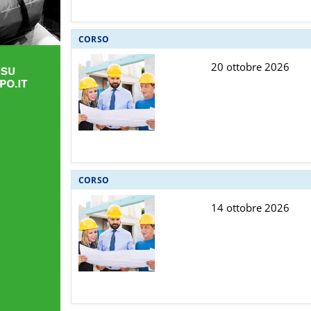
CORSO
20 ottobre 2026
CORSO
14 ottobre 2026