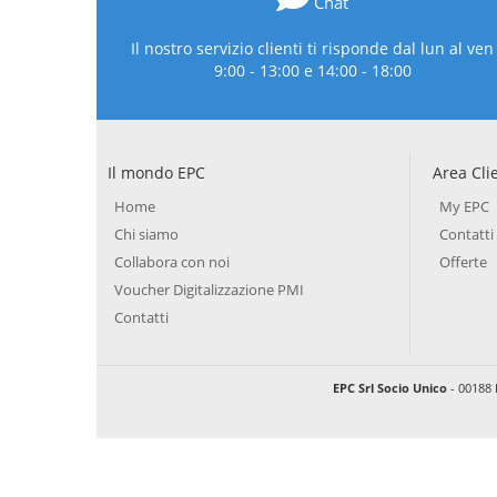
Chat
Il nostro servizio clienti ti risponde dal lun al ven
9:00 - 13:00 e 14:00 - 18:00
Il mondo EPC
Area Cli
Home
My EPC
Chi siamo
Contatti
Collabora con noi
Offerte
Voucher Digitalizzazione PMI
Contatti
EPC Srl Socio Unico
- 00188 