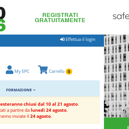
Effettua il login
My EPC
Carrello
0
FORMAZIONE
 resteranno chiusi dal 10 al 21 agosto
.
ati a partire da
lunedì 24 agosto
.
ranno inviate il
24 agosto
.