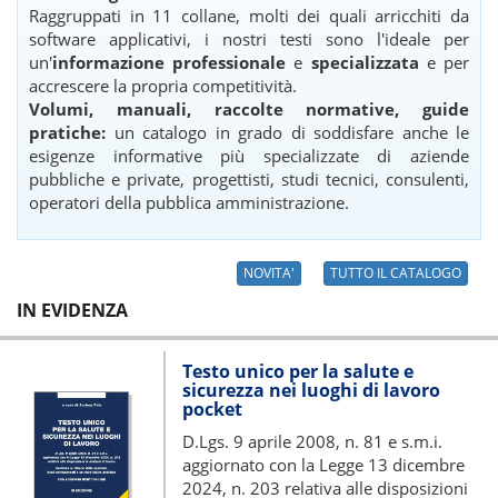
Raggruppati in 11 collane, molti dei quali arricchiti da
software applicativi, i nostri testi sono l'ideale per
un'
informazione professionale
e
specializzata
e per
accrescere la propria competitività.
Volumi, manuali, raccolte normative, guide
pratiche:
un catalogo in grado di soddisfare anche le
esigenze informative più specializzate di aziende
pubbliche e private, progettisti, studi tecnici, consulenti,
operatori della pubblica amministrazione.
NOVITA'
TUTTO IL CATALOGO
IN EVIDENZA
Testo unico per la salute e
sicurezza nei luoghi di lavoro
pocket
D.Lgs. 9 aprile 2008, n. 81 e s.m.i.
aggiornato con la Legge 13 dicembre
2024, n. 203 relativa alle disposizioni