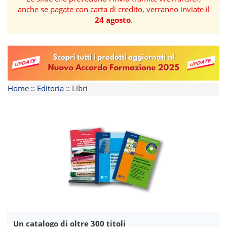
anche se pagate con carta di credito, verranno inviate il
FORMAZIONE
24 agosto
.
AREE
TEMATICHE
Home
::
Editoria
::
Libri
Un catalogo di oltre 300 titoli