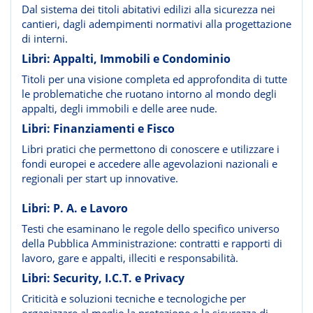
Dal sistema dei titoli abitativi edilizi alla sicurezza nei
cantieri, dagli adempimenti normativi alla progettazione
di interni.
Libri: Appalti, Immobili e Condominio
Titoli per una visione completa ed approfondita di tutte
le problematiche che ruotano intorno al mondo degli
appalti, degli immobili e delle aree nude.
Libri: Finanziamenti e Fisco
Libri pratici che permettono di conoscere e utilizzare i
fondi europei e accedere alle agevolazioni nazionali e
regionali per start up innovative.
Libri: P. A. e Lavoro
Testi che esaminano le regole dello specifico universo
della Pubblica Amministrazione: contratti e rapporti di
lavoro, gare e appalti, illeciti e responsabilità.
Libri: Security, I.C.T. e Privacy
Criticità e soluzioni tecniche e tecnologiche per
organizzare al meglio la protezione e la sicurezza di