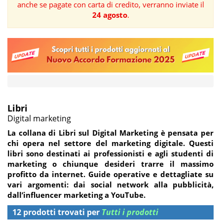
anche se pagate con carta di credito, verranno inviate il
24 agosto
.
FORMAZIONE
AREE
TEMATICHE
Libri
Digital marketing
La collana di Libri sul Digital Marketing è
pensata per
chi opera nel settore del marketing digitale
. Questi
libri sono destinati ai professionisti e agli studenti di
marketing o chiunque desideri trarre il massimo
profitto da internet.
Guide operative e dettagliate
su
vari argomenti: dai social network alla pubblicità,
dall’influencer marketing a YouTube.
12 prodotti trovati per
Tutti i prodotti