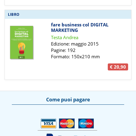
LIBRO
fare business col DIGITAL
MARKETING
Testa Andrea
Edizione: maggio 2015
Pagine: 192
Formato: 150x210 mm
€ 20,90
Come puoi pagare