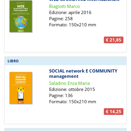
Biagiotti Marco
Edizione: aprile 2016
Pagine: 258
Formato: 150x210 mm
€ 21,85
LIBRO
SOCIAL network E COMMUNITY
management
Saladino Enza Maria
Edizione: ottobre 2015
Pagine: 136
Formato: 150x210 mm
€ 14,25