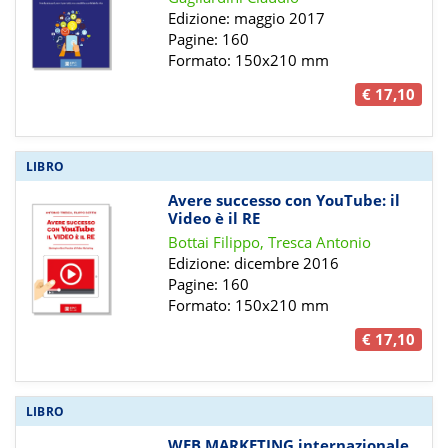
Edizione: maggio 2017
Pagine: 160
Formato: 150x210 mm
€ 17,10
LIBRO
Avere successo con YouTube: il
Video è il RE
Bottai Filippo, Tresca Antonio
Edizione: dicembre 2016
Pagine: 160
Formato: 150x210 mm
€ 17,10
LIBRO
WEB MARKETING internazionale