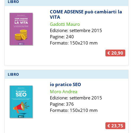
LIBRO
COME ADSENSE può cambiarti la
VITA
Gadotti Mauro
Edizione: settembre 2015
Pagine: 240
Formato: 150x210 mm
€ 20,90
LIBRO
io pratico SEO
Moro Andrea
Edizione: settembre 2015
Pagine: 376
Formato: 150x210 mm
€ 23,75