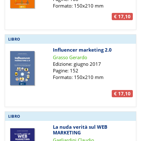
Formato: 150x210 mm
€ 17,10
LIBRO
Influencer marketing 2.0
Grasso Gerardo
Edizione: giugno 2017
Pagine: 152
Formato: 150x210 mm
€ 17,10
LIBRO
La nuda verità sul WEB
MARKETING
Gagliardini Claudio