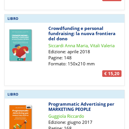
LIBRO
Crowdfunding e personal
fundraising: la nuova frontiera
del dono
Siccardi Anna Maria, Vitali Valeria
Edizione: aprile 2018
Pagine: 148
Formato: 150x210 mm
€ 15,20
LIBRO
Programmatic Advertising per
MARKETING PEOPLE
Guggiola Riccardo
Edizione: giugno 2017
Pagine: 168