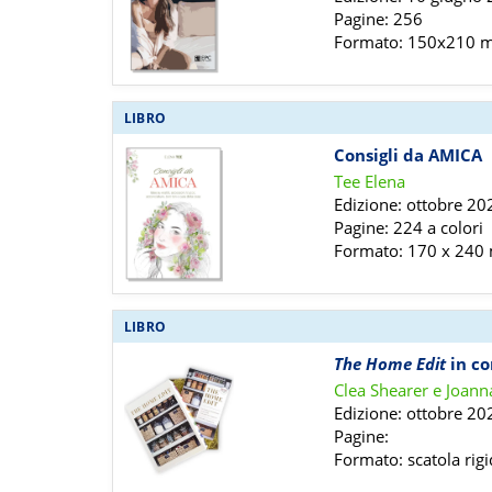
Pagine: 256
Formato: 150x210
LIBRO
Consigli da AMICA
Tee Elena
Edizione: ottobre 20
Pagine: 224 a colori
Formato: 170 x 24
LIBRO
The Home Edit
in co
Clea Shearer e Joann
Edizione: ottobre 20
Pagine:
Formato: scatola rigi