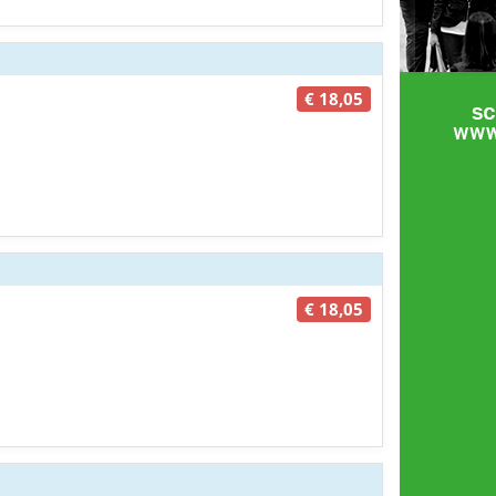
€ 18,05
€ 18,05