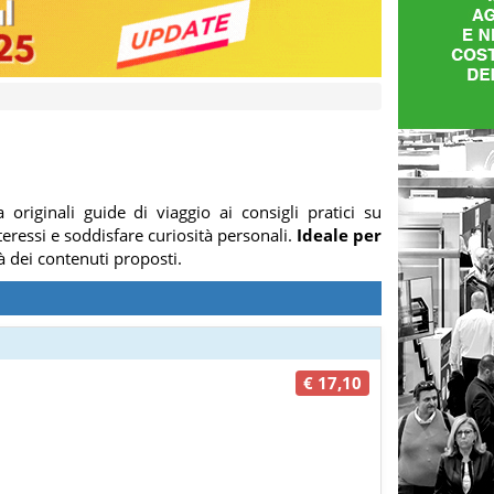
a originali guide di viaggio ai consigli pratici su
teressi e soddisfare curiosità personali.
Ideale per
à dei contenuti proposti.
€ 17,10