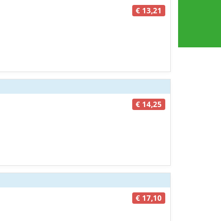
€ 13,21
€ 14,25
€ 17,10