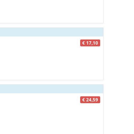
€ 17,10
€ 24,59