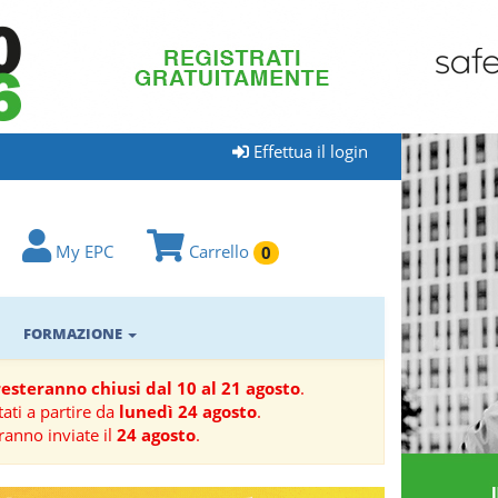
Effettua il login
My EPC
Carrello
0
FORMAZIONE
 resteranno chiusi dal 10 al 21 agosto
.
ati a partire da
lunedì 24 agosto
.
ranno inviate il
24 agosto
.