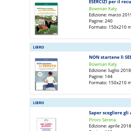
ESERCIZI per il re
Bowman Katy
Edizione: marzo 201
Pagine: 240
Formato: 150x210
LIBRO
NON startene lì S
Bowman Katy
Edizione: luglio 201
Pagine: 144
Formato: 150x210
LIBRO
Saper scegliere gli
Pironi Serena
Edizione: aprile 201