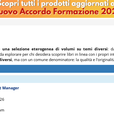
e una selezione eterogenea di volumi su temi diversi
: d
da esplorare per chi desidera scoprire libri in linea con i propri in
diversi
, ma con un comune denominatore: la qualità e l'originalit
ct Manager
026
 mm