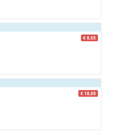
€ 8,55
€ 18,05