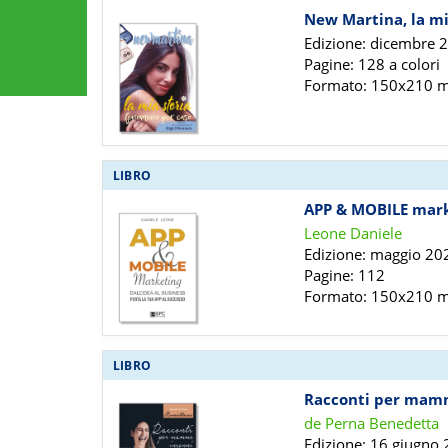
New Martina, la mi
Edizione: dicembre 
Pagine: 128 a colori
Formato: 150x210
LIBRO
APP & MOBILE mar
Leone Daniele
Edizione: maggio 20
Pagine: 112
Formato: 150x210
LIBRO
Racconti per mam
de Perna Benedetta
Edizione: 16 giugno