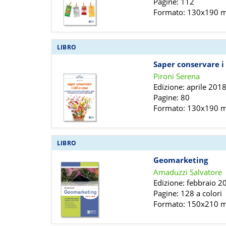
Pagine: 112
Formato: 130x190
LIBRO
Saper conservare i 
Pironi Serena
Edizione: aprile 201
Pagine: 80
Formato: 130x190
LIBRO
Geomarketing
Amaduzzi Salvatore
Edizione: febbraio 2
Pagine: 128 a colori
Formato: 150x210