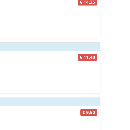
€ 14,25
€ 11,40
€ 9,50