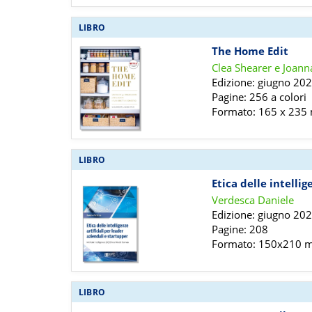
LIBRO
The Home Edit
Clea Shearer e Joann
Edizione: giugno 20
Pagine: 256 a colori
Formato: 165 x 23
LIBRO
Etica delle intellig
Verdesca Daniele
Edizione: giugno 20
Pagine: 208
Formato: 150x210
LIBRO