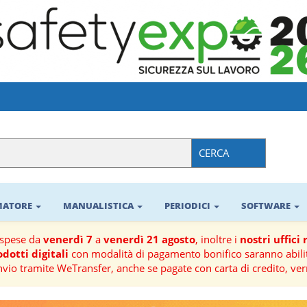
CERCA
RMATORE
MANUALISTICA
PERIODICI
SOFTWARE
ospese da
venerdì 7
a
venerdì 21 agosto
, inoltre i
nostri uffici
dotti digitali
con modalità di pagamento bonifico saranno abilit
nvio tramite WeTransfer, anche se pagate con carta di credito, ver