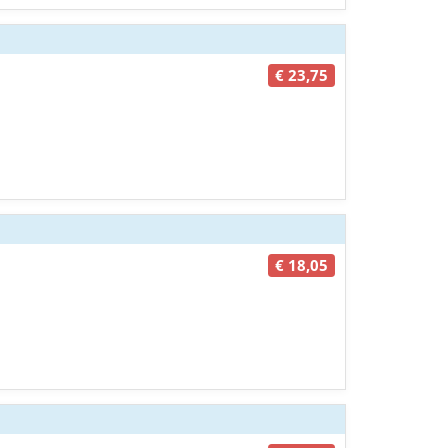
€ 23,75
€ 18,05