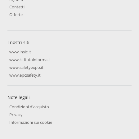
Contatti
Offerte
I nostri siti
www.insic.it
www.istitutoinforma.it
www.safetyexpo.it
www.epcsafety.it
Note legali
Condizioni d'acquisto
Privacy
Informazioni sui cookie