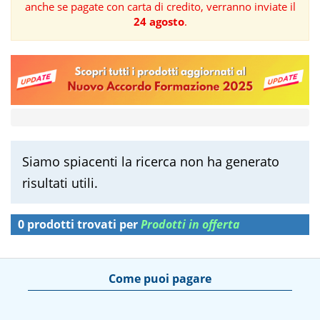
anche se pagate con carta di credito, verranno inviate il
24 agosto
.
FORMAZIONE
AREE
TEMATICHE
Siamo spiacenti la ricerca non ha generato
risultati utili.
0 prodotti trovati per
Prodotti in offerta
Come puoi pagare