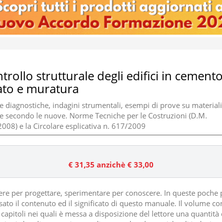
ntrollo strutturale degli edifici in cement
to e muratura
e diagnostiche, indagini strumentali, esempi di prove su materiali
re secondo le nuove. Norme Tecniche per le Costruzioni (D.M.
008) e la Circolare esplicativa n. 617/2009
€ 31,35
anzichè € 33,00
re per progettare, sperimentare per conoscere. In queste poche 
ato il contenuto ed il significato di questo manuale. Il volume co
capitoli nei quali è messa a disposizione del lettore una quantità 