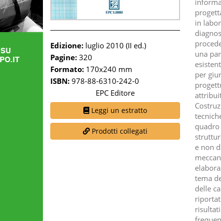
informa
progett
in labor
diagnost
proceder
Edizione:
luglio 2010 (II ed.)
una part
Pagine:
320
esistent
Formato:
170x240 mm
per giun
ISBN:
978-88-6310-242-0
progett
EPC Editore
attribu
Costruz
Leggi un estratto
tecnich
quadro d
Prodotti collegati
struttur
e non di
meccanic
elaboraz
tema de
delle c
riporta
risultat
frequent