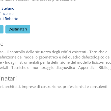
i Stefano
Vincenzo
tti Roberto
e
Destinatari
ce
 - Il controllo della sicurezza degli edifici esistenti - Tecniche di
definizione del modello geometrico e del quadro defectologico del
re - Indagini strumentali per la definizione del modello fisico-mec
eriali - Tecniche di monitoraggio diagnostico - Appendici - Bibliog
inatari
i, architetti, imprese di costruzione, professionisti e consulenti