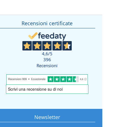
Recensioni certificate
4,6
/5
396
Recensioni
Newsletter