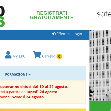
Effettua il login
My EPC
Carrello
0
FORMAZIONE
 resteranno chiusi dal 10 al 21 agosto
.
ati a partire da
lunedì 24 agosto
.
ranno inviate il
24 agosto
.