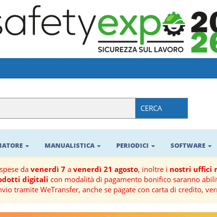
CERCA
RMATORE
MANUALISTICA
PERIODICI
SOFTWARE
ospese da
venerdì 7
a
venerdì 21 agosto
, inoltre i
nostri uffici
dotti digitali
con modalità di pagamento bonifico saranno abilit
nvio tramite WeTransfer, anche se pagate con carta di credito, ver