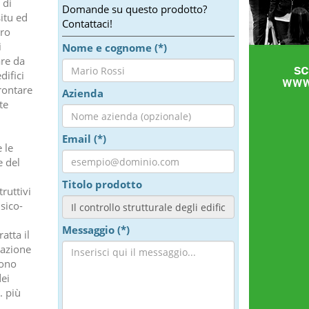
 di
Domande su questo prodotto?
itu ed
Contattaci!
dro
i
Nome e cognome (*)
are da
difici
rontare
Azienda
te
Email (*)
 le
e del
Titolo prodotto
truttivi
sico-
Messaggio (*)
atta il
uazione
sono
dei
. più