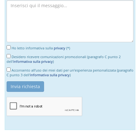
Ho letto informativa sulla
privacy
(*)
Desidero ricevere comunicazioni promozionali (paragrafo C punto 2
dell'
informativa sulla privacy
)
Acconsento all’uso dei miei dati per un’esperienza personalizzata (paragrafo
C punto 3 dell'
informativa sulla privacy
)