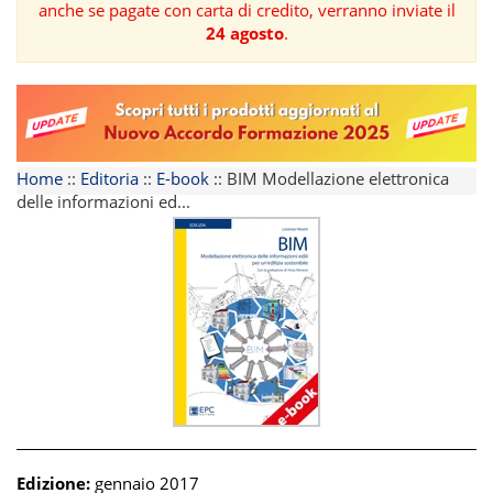
anche se pagate con carta di credito, verranno inviate il
24 agosto
.
FORMAZIONE
AREE
TEMATICHE
Home
::
Editoria
::
E-book
::
BIM Modellazione elettronica
delle informazioni ed...
Edizione:
gennaio 2017