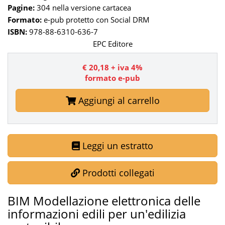
Pagine:
304 nella versione cartacea
Formato:
e-pub protetto con Social DRM
ISBN:
978-88-6310-636-7
EPC Editore
€ 20,18 + iva 4%
formato e-pub
Aggiungi al carrello
Leggi un estratto
Prodotti collegati
BIM Modellazione elettronica delle
informazioni edili per un'edilizia