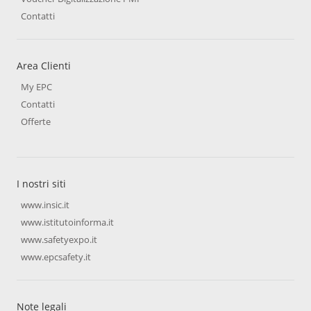
Contatti
Area Clienti
My EPC
Contatti
Offerte
I nostri siti
www.insic.it
www.istitutoinforma.it
www.safetyexpo.it
www.epcsafety.it
Note legali