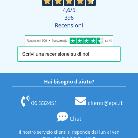
4,6
/5
396
Recensioni
Hai bisogno d'aiuto?
06 332451
clienti@epc.it
Chat
Il nostro servizio clienti ti risponde dal lun al ven