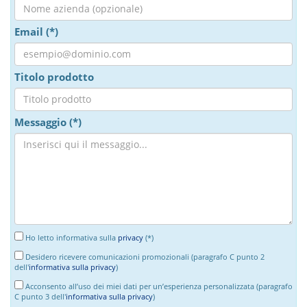
Email (*)
Titolo prodotto
Messaggio (*)
Ho letto informativa sulla
privacy
(*)
Desidero ricevere comunicazioni promozionali (paragrafo C punto 2
dell'
informativa sulla privacy
)
Acconsento all’uso dei miei dati per un’esperienza personalizzata (paragrafo
C punto 3 dell'
informativa sulla privacy
)