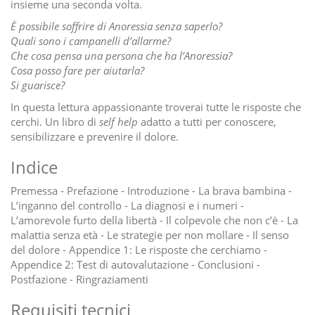
insieme una seconda volta.
È possibile soffrire di Anoressia senza saperlo?
Quali sono i campanelli d’allarme?
Che cosa pensa una persona che ha l’Anoressia?
Cosa posso fare per aiutarla?
Si guarisce?
In questa lettura appassionante troverai tutte le risposte che
cerchi. Un libro di
self help
adatto a tutti per conoscere,
sensibilizzare e prevenire il dolore.
Indice
Premessa - Prefazione - Introduzione - La brava bambina -
L’inganno del controllo - La diagnosi e i numeri -
L’amorevole furto della libertà - Il colpevole che non c’è - La
malattia senza età - Le strategie per non mollare - Il senso
del dolore - Appendice 1: Le risposte che cerchiamo -
Appendice 2: Test di autovalutazione - Conclusioni -
Postfazione - Ringraziamenti
Requisiti tecnici