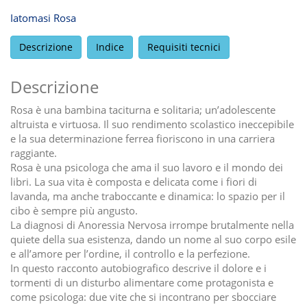
Iatomasi Rosa
Descrizione
Indice
Requisiti tecnici
Descrizione
Rosa è una bambina taciturna e solitaria; un’adolescente
altruista e virtuosa. Il suo rendimento scolastico ineccepibile
e la sua determinazione ferrea fioriscono in una carriera
raggiante.
Rosa è una psicologa che ama il suo lavoro e il mondo dei
libri. La sua vita è composta e delicata come i fiori di
lavanda, ma anche traboccante e dinamica: lo spazio per il
cibo è sempre più angusto.
La diagnosi di Anoressia Nervosa irrompe brutalmente nella
quiete della sua esistenza, dando un nome al suo corpo esile
e all’amore per l’ordine, il controllo e la perfezione.
In questo racconto autobiografico descrive il dolore e i
tormenti di un disturbo alimentare come protagonista e
come psicologa: due vite che si incontrano per sbocciare