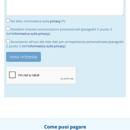
Ho letto informativa sulla
privacy
(*)
Desidero ricevere comunicazioni promozionali (paragrafo C punto 2
dell'
informativa sulla privacy
)
Acconsento all’uso dei miei dati per un’esperienza personalizzata (paragrafo
C punto 3 dell'
informativa sulla privacy
)
Come puoi pagare