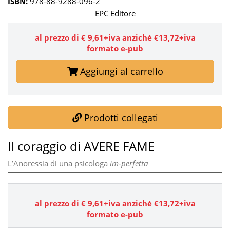
ISBN:
978-88-9288-096-2
EPC Editore
al prezzo di € 9,61+iva anziché €13,72+iva
formato e-pub
Aggiungi al carrello
Prodotti collegati
Il coraggio di AVERE FAME
L’Anoressia di una psicologa
im-perfetta
al prezzo di €
9,61
+iva anziché €13,72+iva
formato e-pub