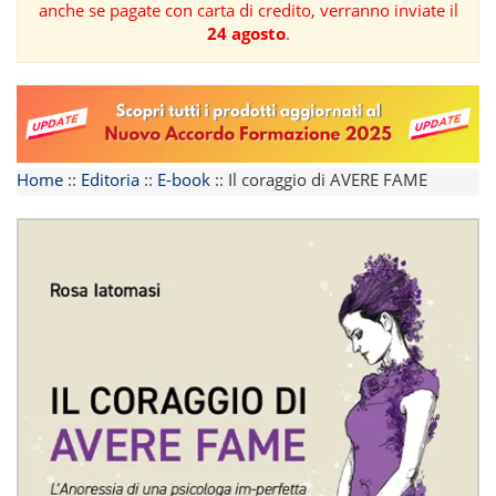
anche se pagate con carta di credito, verranno inviate il
24 agosto
.
FORMAZIONE
AREE
TEMATICHE
Home
::
Editoria
::
E-book
::
Il coraggio di AVERE FAME