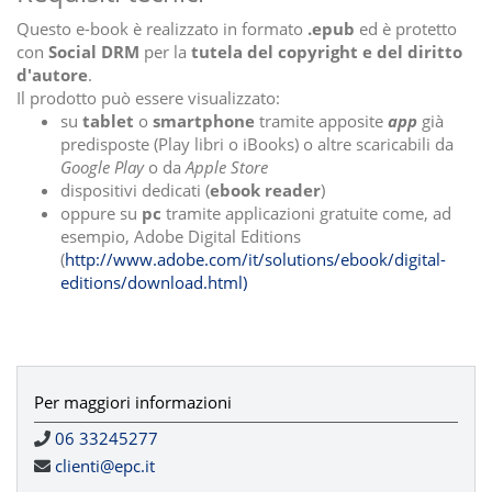
Questo e-book è realizzato in formato
.epub
ed è protetto
con
Social DRM
per la
tutela del copyright e del diritto
d'autore
.
Il prodotto può essere visualizzato:
su
tablet
o
smartphone
tramite apposite
app
già
predisposte (Play libri o iBooks) o altre scaricabili da
Google Play
o da
Apple Store
dispositivi dedicati (
ebook reader
)
oppure su
pc
tramite applicazioni gratuite come, ad
esempio, Adobe Digital Editions
(
http://www.adobe.com/it/solutions/ebook/digital-
editions/download.html)
Per maggiori informazioni
06 33245277
clienti@epc.it