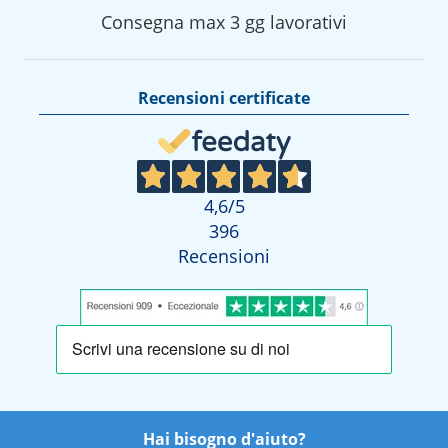
Consegna max 3 gg lavorativi
Recensioni certificate
4,6
/5
396
Recensioni
Hai bisogno d'aiuto?