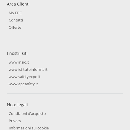
Area Clienti
My EPC
Contatti
Offerte
I nostri siti
www.insic.it
www.istitutoinforma.it
www.safetyexpo.it
www.epcsafety.it
Note legali
Condizioni d'acquisto
Privacy
Informazioni sui cookie