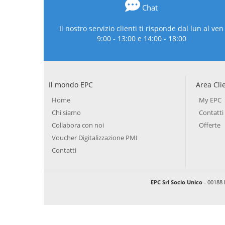
Chat
Il nostro servizio clienti ti risponde dal lun al ven
9:00 - 13:00 e 14:00 - 18:00
Il mondo EPC
Area Cli
Home
My EPC
Chi siamo
Contatti
Collabora con noi
Offerte
Voucher Digitalizzazione PMI
Contatti
EPC Srl Socio Unico
- 00188 