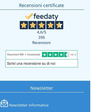
Recensioni certificate
4,6
/5
396
Recensioni
Newsletter
Newsletter informative