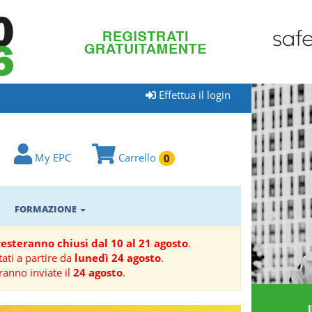
Effettua il login
My EPC
Carrello
0
FORMAZIONE
 resteranno chiusi dal 10 al 21 agosto
.
ati a partire da
lunedì 24 agosto
.
ranno inviate il
24 agosto
.