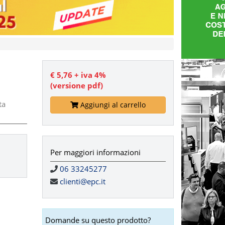
€ 5,76 + iva 4%
(versione pdf)
l
ta
Aggiungi al carrello
Per maggiori informazioni
06 33245277
clienti@epc.it
Domande su questo prodotto?