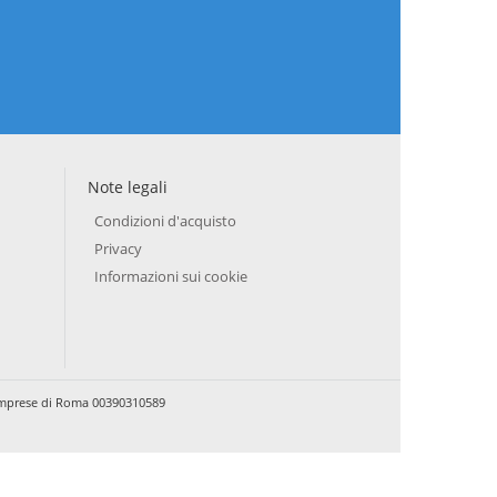
Note legali
Condizioni d'acquisto
Privacy
Informazioni sui cookie
e Imprese di Roma 00390310589