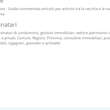
ce
one - Guida commentata articolo per articolo tra la vecchia e la n
iva
inatari
tratori di condominio, gestioni immobiliari, settore patrimonio d
i e privati, Comuni, Regioni, Province, consulenti immobiliari, pro
ili, ingegneri, geometri e architetti.