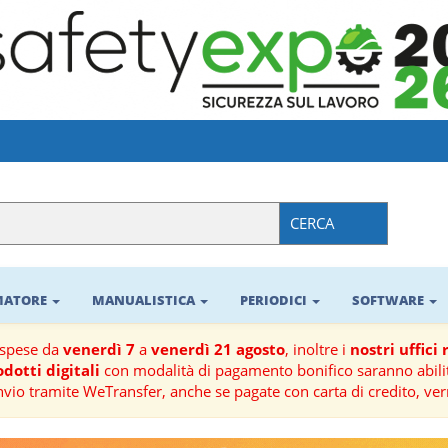
CERCA
RMATORE
MANUALISTICA
PERIODICI
SOFTWARE
ospese da
venerdì 7
a
venerdì 21 agosto
, inoltre i
nostri uffici
dotti digitali
con modalità di pagamento bonifico saranno abilit
nvio tramite WeTransfer, anche se pagate con carta di credito, ver