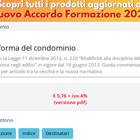
inio
iforma del condominio
 la Legge 11 dicembre 2012, n. 220 “Modifiche alla disciplina de
nio negli edifici” in vigore dal 18 giugno 2013. Guida commenta
 per articolo tra la vecchia e la nuova normativa
€
5,76
+ iva 4%
(versione pdf)
ittorio
izione
Indice
Destinatari