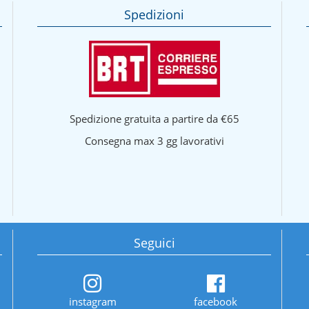
Spedizioni
Spedizione gratuita a partire da €65
Consegna max 3 gg lavorativi
Seguici
instagram
facebook