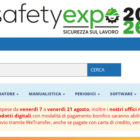
CERCA
RMATORE
MANUALISTICA
PERIODICI
SOFTWARE
ospese da
venerdì 7
a
venerdì 21 agosto
, inoltre i
nostri uffici
dotti digitali
con modalità di pagamento bonifico saranno abilit
nvio tramite WeTransfer, anche se pagate con carta di credito, ver