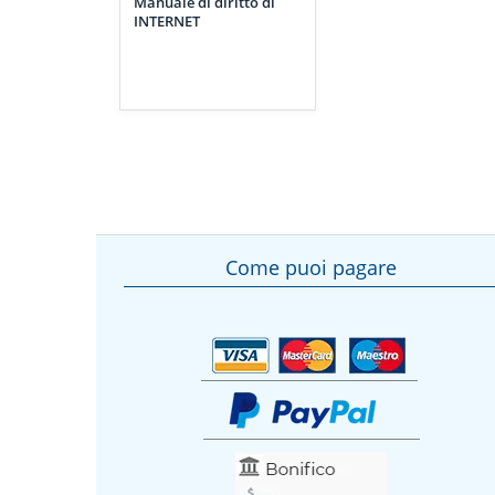
Manuale di diritto di
INTERNET
Come puoi pagare