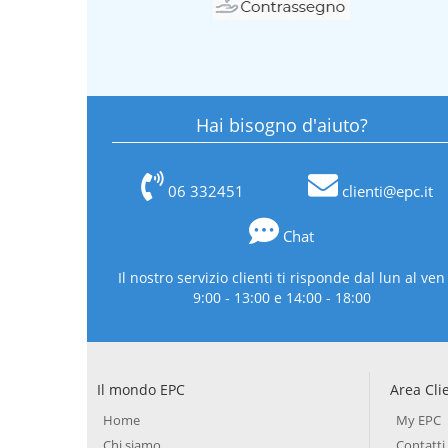
Hai bisogno d'aiuto?
06 332451
clienti@epc.it
Chat
Il nostro servizio clienti ti risponde dal lun al ven
9:00 - 13:00 e 14:00 - 18:00
Il mondo EPC
Area Cli
Home
My EPC
Chi siamo
Contatti