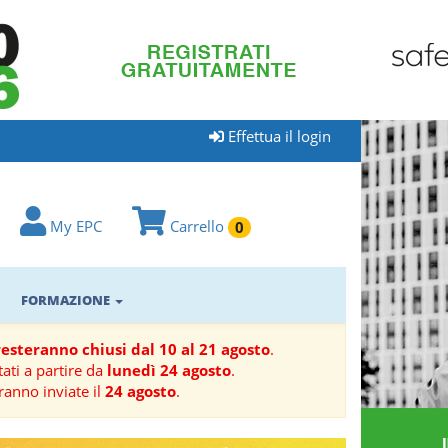
Effettua il login
My EPC
Carrello
0
FORMAZIONE
 resteranno chiusi dal 10 al 21 agosto
.
ati a partire da
lunedì 24 agosto
.
ranno inviate il
24 agosto
.