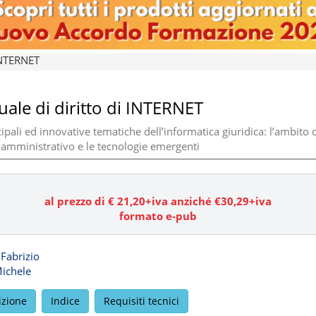
INTERNET
ale di diritto di INTERNET
ipali ed innovative tematiche dell’informatica giuridica: l’ambito ci
 amministrativo e le tecnologie emergenti
al prezzo di €
21,20
+iva anziché €30,29+iva
formato e-pub
Fabrizio
Michele
izione
Indice
Requisiti tecnici