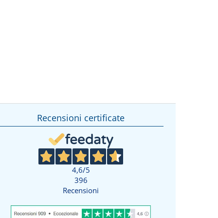
Recensioni certificate
4,6
/5
396
Recensioni