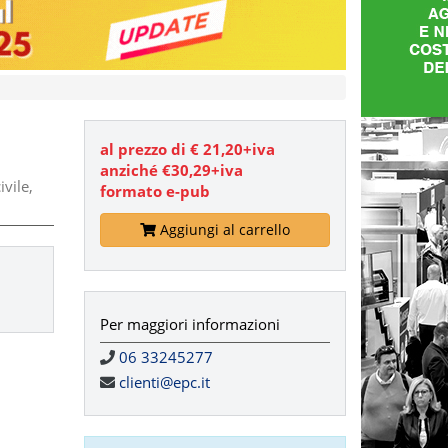
al prezzo di € 21,20+iva
anziché €30,29+iva
vile,
formato e-pub
Aggiungi al carrello
Per maggiori informazioni
06 33245277
clienti@epc.it