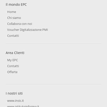
Il mondo EPC
Home
Chi siamo
Collabora con noi
Voucher Digitalizzazione PMI
Contatti
Area Clienti
My EPC
Contatti
Offerte
I nostri siti
www.insic.it
www.istitutoinforma.it