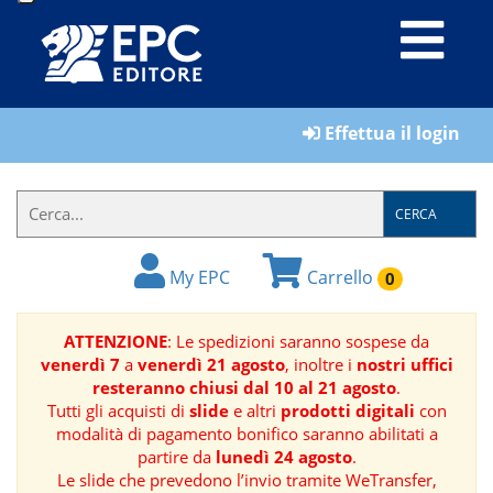
LIBRI
Effettua il login
MATERIALI
PER
IL
CERCA
FORMATORE
My EPC
Carrello
0
E-
BOOK
ATTENZIONE
: Le spedizioni saranno sospese da
venerdì 7
a
venerdì 21 agosto
, inoltre i
nostri uffici
RIVISTE
resteranno chiusi dal 10 al 21 agosto
.
Tutti gli acquisti di
slide
e altri
prodotti digitali
con
MANUALISTICA
modalità di pagamento bonifico saranno abilitati a
partire da
lunedì 24 agosto
.
Le slide che prevedono l’invio tramite WeTransfer,
SOFTWARE