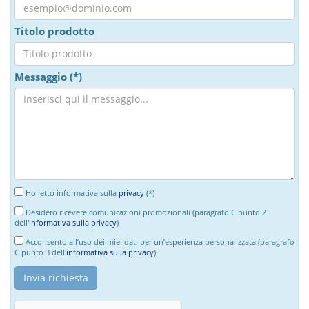
Titolo prodotto
Messaggio (*)
Ho letto informativa sulla
privacy
(*)
Desidero ricevere comunicazioni promozionali (paragrafo C punto 2
dell'
informativa sulla privacy
)
Acconsento all’uso dei miei dati per un’esperienza personalizzata (paragrafo
C punto 3 dell'
informativa sulla privacy
)