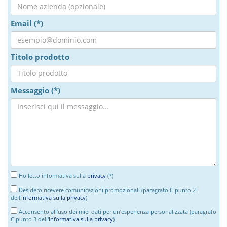
Email (*)
Titolo prodotto
Messaggio (*)
Ho letto informativa sulla
privacy
(*)
Desidero ricevere comunicazioni promozionali (paragrafo C punto 2
dell'
informativa sulla privacy
)
Acconsento all’uso dei miei dati per un’esperienza personalizzata (paragrafo
C punto 3 dell'
informativa sulla privacy
)