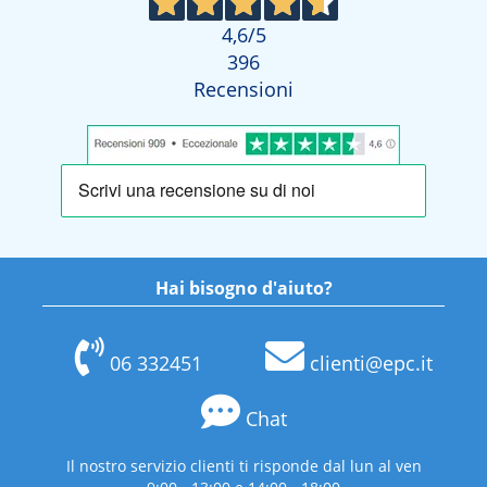
4,6
/5
396
Recensioni
Hai bisogno d'aiuto?
06 332451
clienti@epc.it
Chat
Il nostro servizio clienti ti risponde dal lun al ven