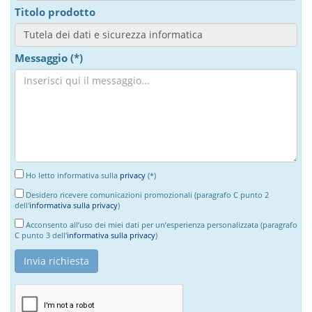
Titolo prodotto
Messaggio (*)
Ho letto informativa sulla
privacy
(*)
Desidero ricevere comunicazioni promozionali (paragrafo C punto 2
dell'
informativa sulla privacy
)
Acconsento all’uso dei miei dati per un’esperienza personalizzata (paragrafo
C punto 3 dell'
informativa sulla privacy
)