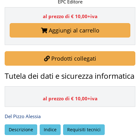
EPC Editore
al prezzo di € 10,00+iva
Aggiungi al carrello
Prodotti collegati
Tutela dei dati e sicurezza informatica
al prezzo di €
10,00
+iva
Del Pizzo Alessia
Descrizione
Indice
Requisiti tecnici