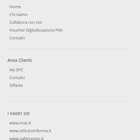
Home
Chi siamo
Collabora con noi
Voucher Digitalizzazione PMI
Contatti
Area Clienti
My EPC
Contatti
Offerte
I nostri siti
www.insic.it
www.istitutoinforma.it
www.safetyexpo.it