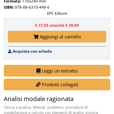
Formato:
170x240 mm
ISBN:
978-88-6310-448-6
EPC Editore
€ 37,05
anzichè € 39,00
Aggiungi al carrello
Acquista con scheda
Leggi un estratto
Prodotti collegati
Analisi modale ragionata
Teoria e pratica. Metodi, problemi, procedure di
modellazione e calcolo con elementi di analisi sismica