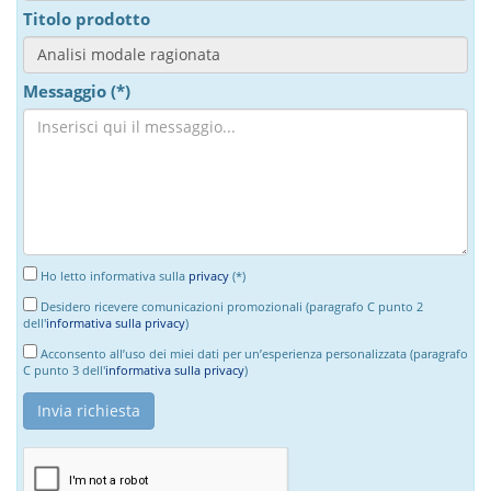
Titolo prodotto
Messaggio (*)
Ho letto informativa sulla
privacy
(*)
Desidero ricevere comunicazioni promozionali (paragrafo C punto 2
dell'
informativa sulla privacy
)
Acconsento all’uso dei miei dati per un’esperienza personalizzata (paragrafo
C punto 3 dell'
informativa sulla privacy
)