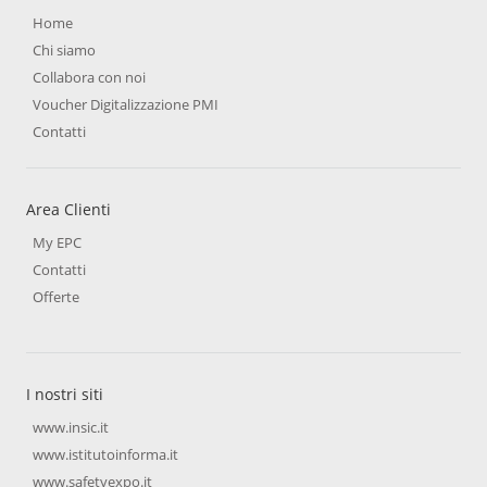
Home
Chi siamo
Collabora con noi
Voucher Digitalizzazione PMI
Contatti
Area Clienti
My EPC
Contatti
Offerte
I nostri siti
www.insic.it
www.istitutoinforma.it
www.safetyexpo.it