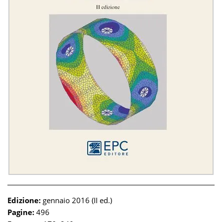
Edizione:
gennaio 2016 (II ed.)
Pagine:
496