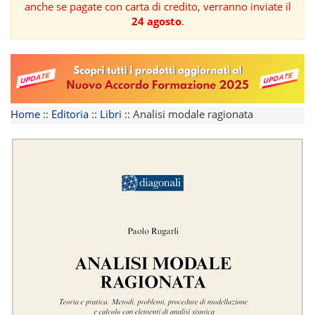
anche se pagate con carta di credito, verranno inviate il
24 agosto
.
FORMAZIONE
AREE
TEMATICHE
Home
::
Editoria
::
Libri
::
Analisi modale ragionata