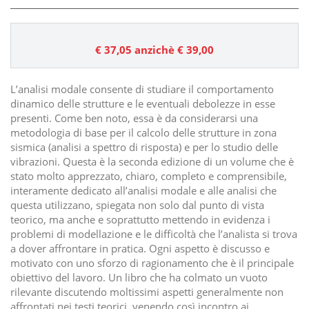
€ 37,05
anzichè € 39,00
L’analisi modale consente di studiare il comportamento
dinamico delle strutture e le eventuali debolezze in esse
presenti. Come ben noto, essa è da considerarsi una
metodologia di base per il calcolo delle strutture in zona
sismica (analisi a spettro di risposta) e per lo studio delle
vibrazioni. Questa è la seconda edizione di un volume che è
stato molto apprezzato, chiaro, completo e comprensibile,
interamente dedicato all’analisi modale e alle analisi che
questa utilizzano, spiegata non solo dal punto di vista
teorico, ma anche e soprattutto mettendo in evidenza i
problemi di modellazione e le difficoltà che l’analista si trova
a dover affrontare in pratica. Ogni aspetto è discusso e
motivato con uno sforzo di ragionamento che è il principale
obiettivo del lavoro. Un libro che ha colmato un vuoto
rilevante discutendo moltissimi aspetti generalmente non
affrontati nei testi teorici, venendo così incontro ai