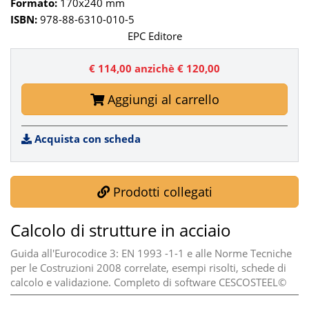
Formato:
170x240 mm
ISBN:
978-88-6310-010-5
EPC Editore
€ 114,00
anzichè € 120,00
Aggiungi al carrello
Acquista con scheda
Prodotti collegati
Calcolo di strutture in acciaio
Guida all'Eurocodice 3: EN 1993 -1-1 e alle Norme Tecniche
per le Costruzioni 2008 correlate, esempi risolti, schede di
calcolo e validazione. Completo di software CESCOSTEEL©