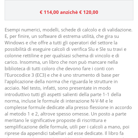
€ 114,00
anzichè € 120,00
Esempi numerici, modelli, schede di calcolo e di validazione.
E, per finire, un software di estrema utilità, che gira su
Windows e che offre a tutti gli operatori del settore la
possibilità di eseguire calcoli di verifica Slu e Sle su travi e
colonne rettiline e per qualsiasi schema di vincolo e di
carico. Insomma, un libro che non può mancare nella
biblioteca di tutti coloro che devono fare i conti con
l'Eurocodice 3 (EC3) e che è uno strumento di base per
l'applicazione della norma che riguarda le strutture in
acciaio. Nel testo, infatti, sono presentate in modo
introduttivo tutti gli aspetti salienti della parte 1-1 della
norma, incluse le formule di interazione N-V-M e le
complesse formule dedicate alla presso flessione in accordo
al metodo 1 e 2, altrove spesso omesse. Un posto a parte
meritano le significative proposte di riscrittura e
semplificazione delle formule, utili per i calcoli a mano, poi
riprese da appendici tabellari ad esse dedicate. Il libro fa