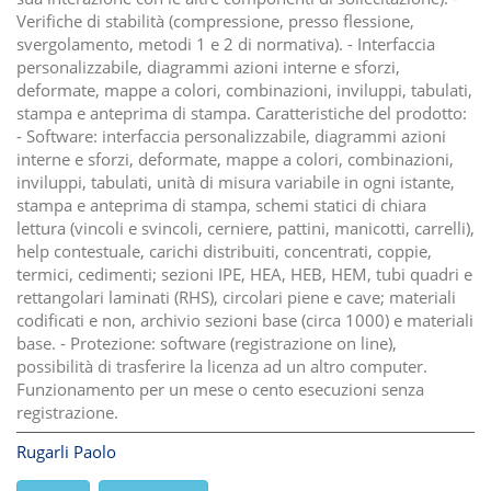
Verifiche di stabilità (compressione, presso flessione,
svergolamento, metodi 1 e 2 di normativa). - Interfaccia
personalizzabile, diagrammi azioni interne e sforzi,
deformate, mappe a colori, combinazioni, inviluppi, tabulati,
stampa e anteprima di stampa. Caratteristiche del prodotto:
- Software: interfaccia personalizzabile, diagrammi azioni
interne e sforzi, deformate, mappe a colori, combinazioni,
inviluppi, tabulati, unità di misura variabile in ogni istante,
stampa e anteprima di stampa, schemi statici di chiara
lettura (vincoli e svincoli, cerniere, pattini, manicotti, carrelli),
help contestuale, carichi distribuiti, concentrati, coppie,
termici, cedimenti; sezioni IPE, HEA, HEB, HEM, tubi quadri e
rettangolari laminati (RHS), circolari piene e cave; materiali
codificati e non, archivio sezioni base (circa 1000) e materiali
base. - Protezione: software (registrazione on line),
possibilità di trasferire la licenza ad un altro computer.
Funzionamento per un mese o cento esecuzioni senza
registrazione.
Rugarli Paolo