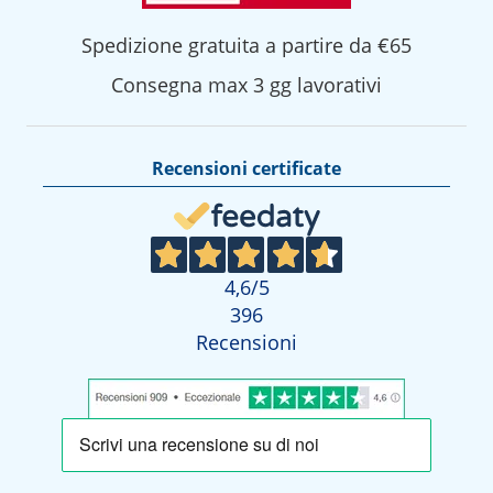
Spedizione gratuita a partire da €65
Consegna max 3 gg lavorativi
Recensioni certificate
4,6
/5
396
Recensioni