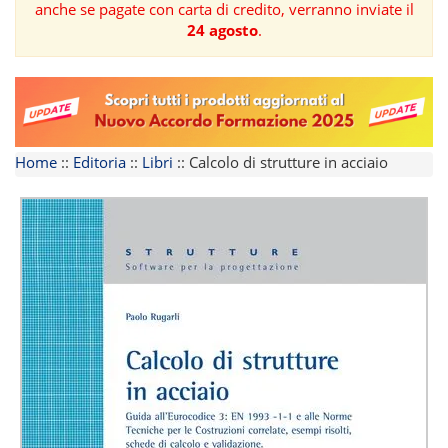
anche se pagate con carta di credito, verranno inviate il
24 agosto
.
FORMAZIONE
AREE
TEMATICHE
Home
::
Editoria
::
Libri
::
Calcolo di strutture in acciaio