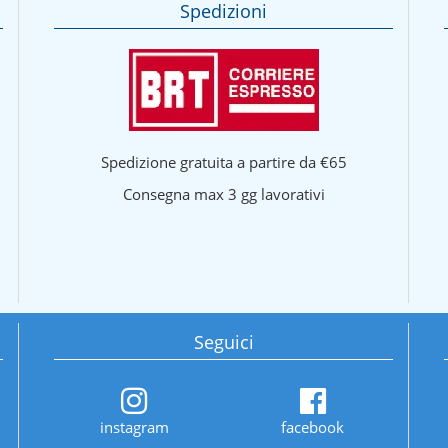
Spedizioni
Spedizione gratuita a partire da €65
Consegna max 3 gg lavorativi
Seguici
instagram
facebook