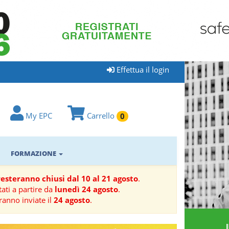
Effettua il login
My EPC
Carrello
0
FORMAZIONE
 resteranno chiusi dal 10 al 21 agosto
.
ati a partire da
lunedì 24 agosto
.
ranno inviate il
24 agosto
.