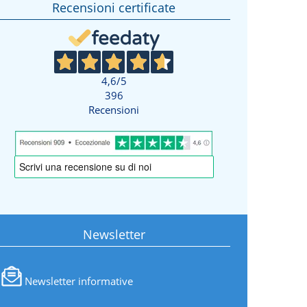
Recensioni certificate
4,6
/5
396
Recensioni
Newsletter
Newsletter informative