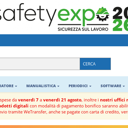
CERCA
RMATORE
MANUALISTICA
PERIODICI
SOFTWARE
ospese da
venerdì 7
a
venerdì 21 agosto
, inoltre i
nostri uffici
dotti digitali
con modalità di pagamento bonifico saranno abilit
nvio tramite WeTransfer, anche se pagate con carta di credito, ver