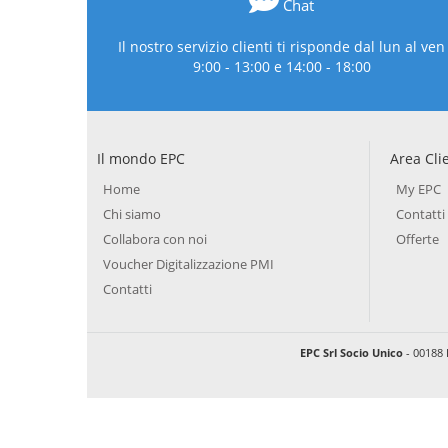
Chat
Il nostro servizio clienti ti risponde dal lun al ven
9:00 - 13:00 e 14:00 - 18:00
Il mondo EPC
Area Cli
Home
My EPC
Chi siamo
Contatti
Collabora con noi
Offerte
Voucher Digitalizzazione PMI
Contatti
EPC Srl Socio Unico
- 00188 