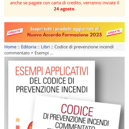
anche se pagate con carta di credito, verranno inviate il
24 agosto
.
FORMAZIONE
AREE
TEMATICHE
Home
::
Editoria
::
Libri
::
Codice di prevenzione incendi
commentato + Esempi ...