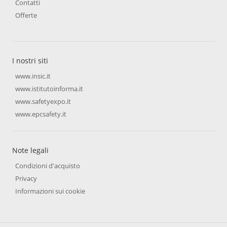
Contatti
Offerte
I nostri siti
www.insic.it
www.istitutoinforma.it
www.safetyexpo.it
www.epcsafety.it
Note legali
Condizioni d'acquisto
Privacy
Informazioni sui cookie