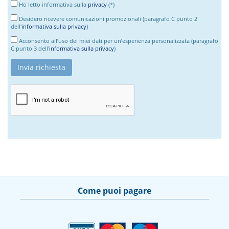
Ho letto informativa sulla
privacy
(*)
Desidero ricevere comunicazioni promozionali (paragrafo C punto 2
dell'
informativa sulla privacy
)
Acconsento all’uso dei miei dati per un’esperienza personalizzata (paragrafo
C punto 3 dell'
informativa sulla privacy
)
Come puoi pagare