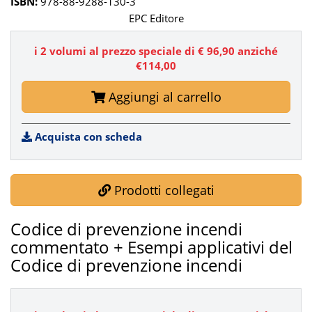
ISBN:
978-88-9288-130-3
EPC Editore
i 2 volumi al prezzo speciale di
€ 96,90
anziché
€114,00
Aggiungi al carrello
Acquista con scheda
Prodotti collegati
Codice di prevenzione incendi
commentato + Esempi applicativi del
Codice di prevenzione incendi