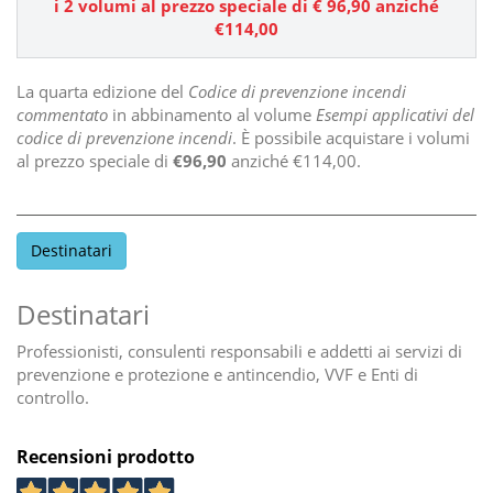
i 2 volumi al prezzo speciale di
€
96,90
anziché
€114,00
La quarta edizione del
Codice di prevenzione incendi
commentato
in abbinamento al volume
Esempi applicativi del
codice di prevenzione incendi
. È possibile acquistare i volumi
al prezzo speciale di
€96,90
anziché €114,00.
Destinatari
Destinatari
Professionisti, consulenti responsabili e addetti ai servizi di
prevenzione e protezione e antincendio, VVF e Enti di
controllo.
Recensioni prodotto