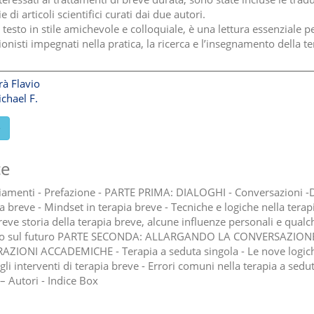
e di articoli scientifici curati dai due autori.
 testo in stile amichevole e colloquiale, è una lettura essenziale p
onisti impegnati nella pratica, la ricerca e l’insegnamento della te
rà Flavio
chael F.
e
ce
iamenti - Prefazione - PARTE PRIMA: DIALOGHI - Conversazioni -
a breve - Mindset in terapia breve - Tecniche e logiche nella terap
reve storia della terapia breve, alcune influenze personali e qualc
ro sul futuro PARTE SECONDA: ALLARGANDO LA CONVERSAZION
ZIONI ACCADEMICHE - Terapia a seduta singola - Le nove logich
li interventi di terapia breve - Errori comuni nella terapia a sedu
– Autori - Indice Box