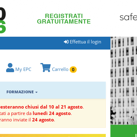
Effettua il login
My EPC
Carrello
0
FORMAZIONE
 resteranno chiusi dal 10 al 21 agosto
.
ati a partire da
lunedì 24 agosto
.
ranno inviate il
24 agosto
.