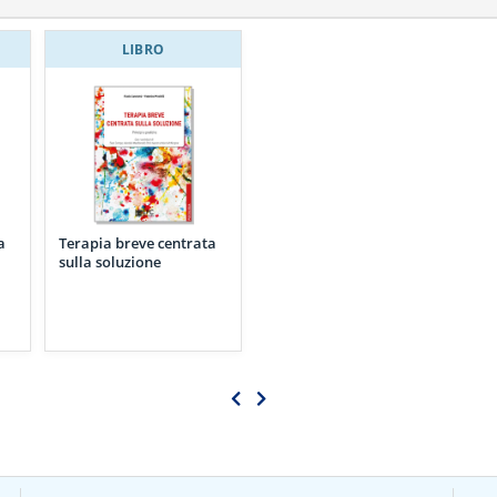
LIBRO
a
Terapia breve centrata
sulla soluzione