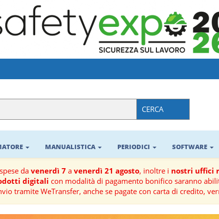
CERCA
RMATORE
MANUALISTICA
PERIODICI
SOFTWARE
ospese da
venerdì 7
a
venerdì 21 agosto
, inoltre i
nostri uffici
dotti digitali
con modalità di pagamento bonifico saranno abilit
nvio tramite WeTransfer, anche se pagate con carta di credito, ver