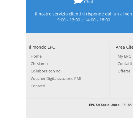
Chat
Il nostro servizio clienti ti risponde dal lun al ven
9:00 - 13:00 e 14:00 - 18:00
Il mondo EPC
Area Cli
Home
My EPC
Chi siamo
Contatti
Collabora con noi
Offerte
Voucher Digitalizzazione PMI
Contatti
EPC Srl Socio Unico
- 00188 