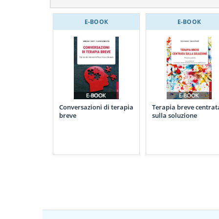
E-BOOK
E-BOOK
Conversazioni di terapia
Terapia breve centrat
breve
sulla soluzione