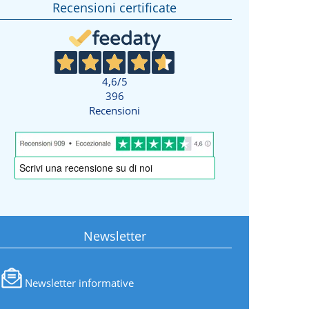
Recensioni certificate
4,6
/5
396
Recensioni
Newsletter
Newsletter informative