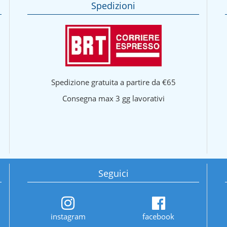
Spedizioni
Spedizione gratuita a partire da €65
Consegna max 3 gg lavorativi
Seguici
instagram
facebook