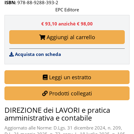
ISBN:
978-88-9288-393-2
EPC Editore
€ 93,10
anzichè € 98,00
Aggiungi al carrello
Acquista con scheda
Leggi un estratto
Prodotti collegati
DIREZIONE dei LAVORI e pratica
amministrativa e contabile
Aggiornato alle Norme: D.Lgs. 31 dicembre 2024, n. 209,