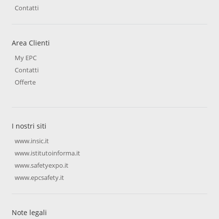
Contatti
Area Clienti
My EPC
Contatti
Offerte
I nostri siti
www.insic.it
www.istitutoinforma.it
www.safetyexpo.it
www.epcsafety.it
Note legali