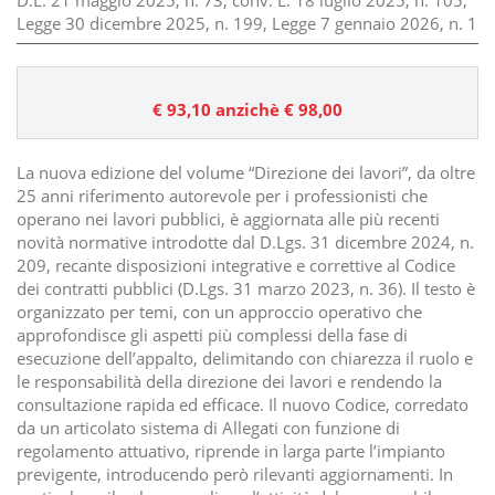
D.L. 21 maggio 2025, n. 73, conv. L. 18 luglio 2025, n. 105,
Legge 30 dicembre 2025, n. 199, Legge 7 gennaio 2026, n. 1
€ 93,10
anzichè € 98,00
La nuova edizione del volume “Direzione dei lavori”, da oltre
25 anni riferimento autorevole per i professionisti che
operano nei lavori pubblici, è aggiornata alle più recenti
novità normative introdotte dal D.Lgs. 31 dicembre 2024, n.
209, recante disposizioni integrative e correttive al Codice
dei contratti pubblici (D.Lgs. 31 marzo 2023, n. 36). Il testo è
organizzato per temi, con un approccio operativo che
approfondisce gli aspetti più complessi della fase di
esecuzione dell’appalto, delimitando con chiarezza il ruolo e
le responsabilità della direzione dei lavori e rendendo la
consultazione rapida ed efficace. Il nuovo Codice, corredato
da un articolato sistema di Allegati con funzione di
regolamento attuativo, riprende in larga parte l’impianto
previgente, introducendo però rilevanti aggiornamenti. In