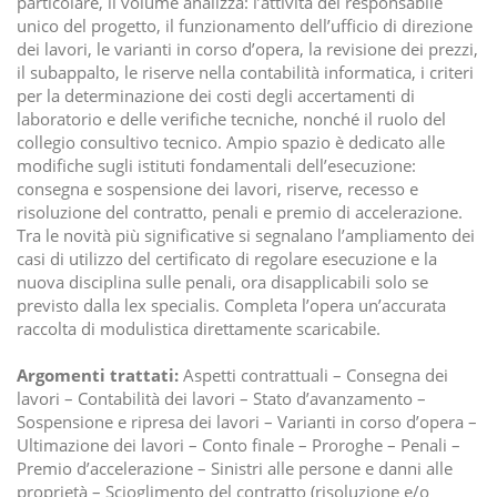
particolare, il volume analizza: l’attività del responsabile
unico del progetto, il funzionamento dell’ufficio di direzione
dei lavori, le varianti in corso d’opera, la revisione dei prezzi,
il subappalto, le riserve nella contabilità informatica, i criteri
per la determinazione dei costi degli accertamenti di
laboratorio e delle verifiche tecniche, nonché il ruolo del
collegio consultivo tecnico. Ampio spazio è dedicato alle
modifiche sugli istituti fondamentali dell’esecuzione:
consegna e sospensione dei lavori, riserve, recesso e
risoluzione del contratto, penali e premio di accelerazione.
Tra le novità più significative si segnalano l’ampliamento dei
casi di utilizzo del certificato di regolare esecuzione e la
nuova disciplina sulle penali, ora disapplicabili solo se
previsto dalla lex specialis. Completa l’opera un’accurata
raccolta di modulistica direttamente scaricabile.
Argomenti trattati:
Aspetti contrattuali – Consegna dei
lavori – Contabilità dei lavori – Stato d’avanzamento –
Sospensione e ripresa dei lavori – Varianti in corso d’opera –
Ultimazione dei lavori – Conto finale – Proroghe – Penali –
Premio d’accelerazione – Sinistri alle persone e danni alle
proprietà – Scioglimento del contratto (risoluzione e/o