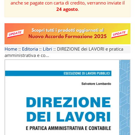
anche se pagate con carta di credito, verranno inviate il
24 agosto
.
FORMAZIONE
AREE
TEMATICHE
Home
::
Editoria
::
Libri
::
DIREZIONE dei LAVORI e pratica
amministrativa e co...