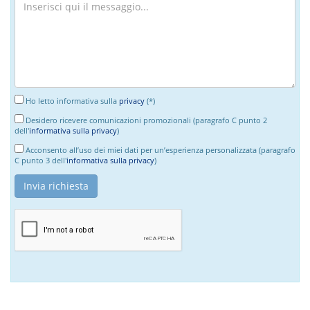
Ho letto informativa sulla
privacy
(*)
Desidero ricevere comunicazioni promozionali (paragrafo C punto 2
dell'
informativa sulla privacy
)
Acconsento all’uso dei miei dati per un’esperienza personalizzata (paragrafo
C punto 3 dell'
informativa sulla privacy
)