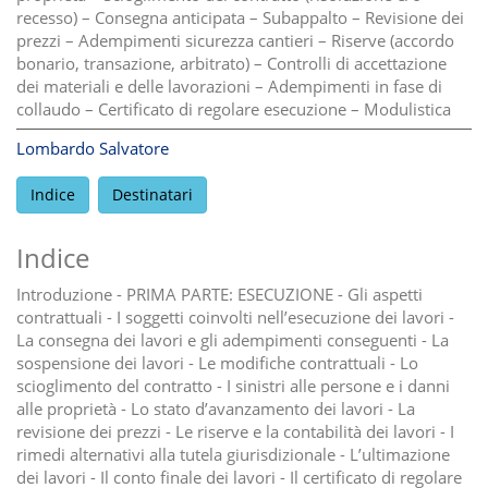
recesso) – Consegna anticipata – Subappalto – Revisione dei
prezzi – Adempimenti sicurezza cantieri – Riserve (accordo
bonario, transazione, arbitrato) – Controlli di accettazione
dei materiali e delle lavorazioni – Adempimenti in fase di
collaudo – Certificato di regolare esecuzione – Modulistica
Lombardo Salvatore
Indice
Destinatari
Indice
Introduzione - PRIMA PARTE: ESECUZIONE - Gli aspetti
contrattuali - I soggetti coinvolti nell’esecuzione dei lavori -
La consegna dei lavori e gli adempimenti conseguenti - La
sospensione dei lavori - Le modifiche contrattuali - Lo
scioglimento del contratto - I sinistri alle persone e i danni
alle proprietà - Lo stato d’avanzamento dei lavori - La
revisione dei prezzi - Le riserve e la contabilità dei lavori - I
rimedi alternativi alla tutela giurisdizionale - L’ultimazione
dei lavori - Il conto finale dei lavori - Il certificato di regolare