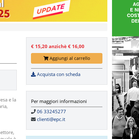
€ 15,20
anzichè € 16,00
Aggiungi al carrello
Acquista con scheda
esa e la
Per maggiori informazioni
ria,
06 33245277
clienti@epc.it
ettore,
 quale è