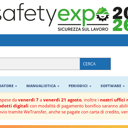
CERCA
RMATORE
MANUALISTICA
PERIODICI
SOFTWARE
ospese da
venerdì 7
a
venerdì 21 agosto
, inoltre i
nostri uffici
dotti digitali
con modalità di pagamento bonifico saranno abilit
nvio tramite WeTransfer, anche se pagate con carta di credito, ver