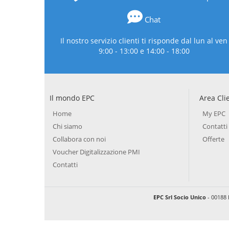
Chat
Il nostro servizio clienti ti risponde dal lun al ven
9:00 - 13:00 e 14:00 - 18:00
Il mondo EPC
Area Cli
Home
My EPC
Chi siamo
Contatti
Collabora con noi
Offerte
Voucher Digitalizzazione PMI
Contatti
EPC Srl Socio Unico
- 00188 