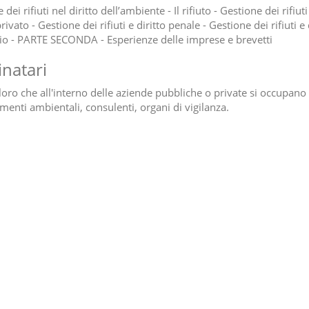
 dei rifiuti nel diritto dell’ambiente - Il rifiuto - Gestione dei rifiuti
privato - Gestione dei rifiuti e diritto penale - Gestione dei rifiuti e 
rio - PARTE SECONDA - Esperienze delle imprese e brevetti
inatari
loro che all'interno delle aziende pubbliche o private si occupano 
enti ambientali, consulenti, organi di vigilanza.