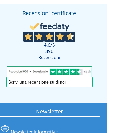
Recensioni certificate
4,6
/5
396
Recensioni
Newsletter
Newsletter informative