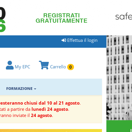
Effettua il login
My EPC
Carrello
0
FORMAZIONE
 resteranno chiusi dal 10 al 21 agosto
.
ati a partire da
lunedì 24 agosto
.
ranno inviate il
24 agosto
.