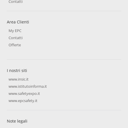
Contatti
Area Clienti
My EPC
Contatti
Offerte
I nostri siti
www.insic.it
www.istitutoinforma.it
www.safetyexpo.it
www.epcsafety.it
Note legali