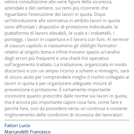
veloce consultazione alle varie figure della sicurezza,
aziendale e del cantiere, sui temi più ricorrenti che
riguardano l’esecuzione dei lavori in quota. Dopo
un’introduzione alla normativa in ambito lavori in quota
sono affrontati i dispositivi di protezione individuale, le
piattaforme di lavoro elevabili, le scale e i trabattelli, i
ponteggi, i lavori in copertura e il lavoro con funi. Al termine
di ciascun capitolo si riassumono gli obblighi formativi
relativi al singolo tema e infine trovano spazio un’analisi
degli errori più frequenti e una check-list operativa
sull’argomento trattato. La trattazione, organizzata in modo
discorsivo e con un ampio ricorso a schemi e immagini, sarà
di sicuro aiuto per comprendere meglio il rischio collegato ai
lavori in quota e per organizzare adeguate misure di
prevenzione e protezione. È certamente importante
conoscere quanto prescritto dalle norme sui lavori in quota,
ma è ancora più importante capire cosa fare, come fare e
perché fare, così da procedere verso un continuo e costante
miglioramento delle condizioni di sicurezza dei lavoratori.
Fattori Lucio
Marcandelli Francesco