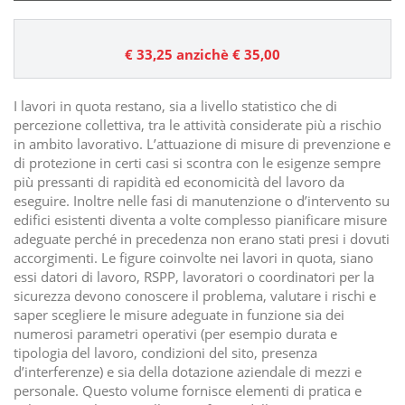
€ 33,25
anzichè € 35,00
I lavori in quota restano, sia a livello statistico che di
percezione collettiva, tra le attività considerate più a rischio
in ambito lavorativo. L’attuazione di misure di prevenzione e
di protezione in certi casi si scontra con le esigenze sempre
più pressanti di rapidità ed economicità del lavoro da
eseguire. Inoltre nelle fasi di manutenzione o d’intervento su
edifici esistenti diventa a volte complesso pianificare misure
adeguate perché in precedenza non erano stati presi i dovuti
accorgimenti. Le figure coinvolte nei lavori in quota, siano
essi datori di lavoro, RSPP, lavoratori o coordinatori per la
sicurezza devono conoscere il problema, valutare i rischi e
saper scegliere le misure adeguate in funzione sia dei
numerosi parametri operativi (per esempio durata e
tipologia del lavoro, condizioni del sito, presenza
d’interferenze) e sia della dotazione aziendale di mezzi e
personale. Questo volume fornisce elementi di pratica e