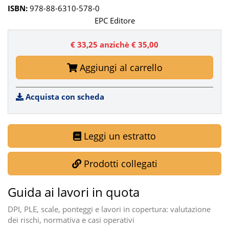
ISBN:
978-88-6310-578-0
EPC Editore
€ 33,25
anzichè € 35,00
Aggiungi al carrello
Acquista con scheda
Leggi un estratto
Prodotti collegati
Guida ai lavori in quota
DPI, PLE, scale, ponteggi e lavori in copertura: valutazione
dei rischi, normativa e casi operativi