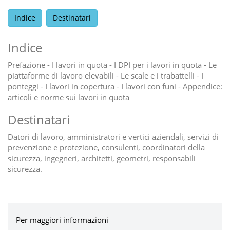
Indice
Destinatari
Indice
Prefazione - I lavori in quota - I DPI per i lavori in quota - Le
piattaforme di lavoro elevabili - Le scale e i trabattelli - I
ponteggi - I lavori in copertura - I lavori con funi - Appendice:
articoli e norme sui lavori in quota
Destinatari
Datori di lavoro, amministratori e vertici aziendali, servizi di
prevenzione e protezione, consulenti, coordinatori della
sicurezza, ingegneri, architetti, geometri, responsabili
sicurezza.
Per maggiori informazioni