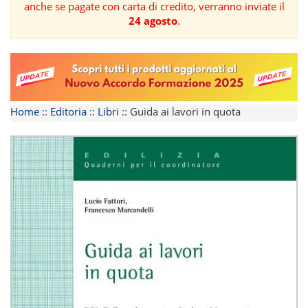
anche se pagate con carta di credito, verranno inviate il
24 agosto
.
FORMAZIONE
AREE
TEMATICHE
Home
::
Editoria
::
Libri
::
Guida ai lavori in quota