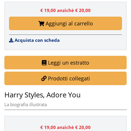
€ 19,00
anzichè € 20,00
Aggiungi al carrello
Acquista con scheda
Leggi un estratto
Prodotti collegati
Harry Styles, Adore You
La biografia illustrata
€ 19,00
anzichè € 20,00