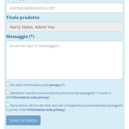
Titolo prodotto
Messaggio (*)
Ho letto informativa sulla
privacy
(*)
Desidero ricevere comunicazioni promozionali (paragrafo C punto 2
dell'
informativa sulla privacy
)
Acconsento all’uso dei miei dati per un’esperienza personalizzata (paragrafo
C punto 3 dell'
informativa sulla privacy
)