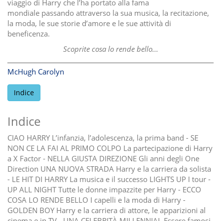
viaggio di Harry che l’ha portato alla fama
mondiale passando attraverso la sua musica, la recitazione,
la moda, le sue storie d’amore e le sue attività di
beneficenza.
Scoprite cosa lo rende bello...
McHugh Carolyn
Indice
Indice
CIAO HARRY L’infanzia, l’adolescenza, la prima band - SE
NON CE LA FAI AL PRIMO COLPO La partecipazione di Harry
a X Factor - NELLA GIUSTA DIREZIONE Gli anni degli One
Direction UNA NUOVA STRADA Harry e la carriera da solista
- LE HIT DI HARRY La musica e il successo LIGHTS UP I tour -
UP ALL NIGHT Tutte le donne impazzite per Harry - ECCO
COSA LO RENDE BELLO I capelli e la moda di Harry -
GOLDEN BOY Harry e la carriera di attore, le apparizioni al
cinema e in TV - UNA CELEBRITÀ MILLENNIAL Essere famosi