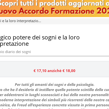
 e la loro interpretazio...
gico potere dei sogni e la loro
rpretazione
io diario dei sogni
€ 17,10
anzichè € 18,00
Per tutti gli amanti dei sogni e della psicologia.
o che ha il desiderio di instillare quella potente scintilla della cu
er addentrarsi in luoghi sconosciuti e bui della nostra personalit
oderna interpretazione dei simboli più ricorrenti della nostra ca
nirica, da Freud all’esperienza concreta vissuta in prima person