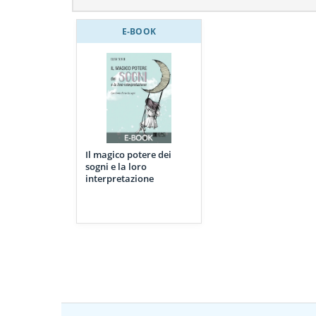
E-BOOK
Il magico potere dei
sogni e la loro
interpretazione