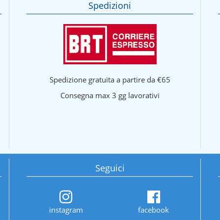
Spedizioni
Spedizione gratuita a partire da €65
Consegna max 3 gg lavorativi
Seguici
instagram
facebook