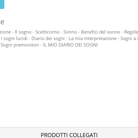
e
ce
ione - Il sogno - Scetticismo - Sonno - Benefici del sonno - Regole
I sogni lucidi - Diario dei sogni - La mia interpretazione - Sogni a c
- Sogni premonitori - IL MIO DIARIO DEI SOGNI
PRODOTTI COLLEGATI