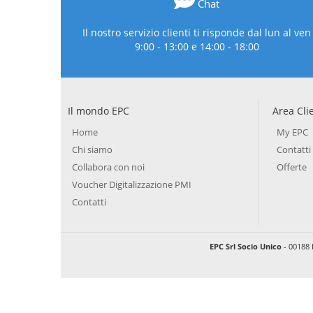
Chat
Il nostro servizio clienti ti risponde dal lun al ven
9:00 - 13:00 e 14:00 - 18:00
Il mondo EPC
Area Cli
Home
My EPC
Chi siamo
Contatti
Collabora con noi
Offerte
Voucher Digitalizzazione PMI
Contatti
EPC Srl Socio Unico
- 00188 