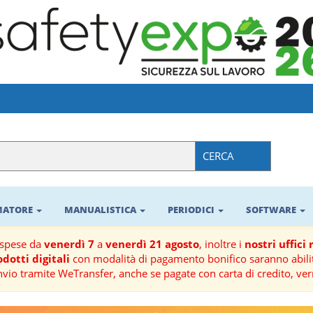
CERCA
RMATORE
MANUALISTICA
PERIODICI
SOFTWARE
ospese da
venerdì 7
a
venerdì 21 agosto
, inoltre i
nostri uffici
dotti digitali
con modalità di pagamento bonifico saranno abilit
nvio tramite WeTransfer, anche se pagate con carta di credito, ver