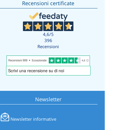
Recensioni certificate
4,6
/5
396
Recensioni
Newsletter
Newsletter informative