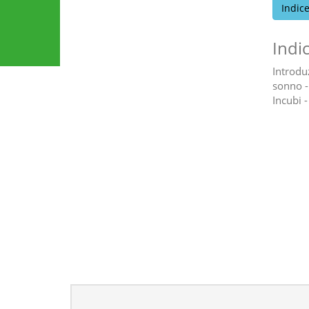
Indic
Indi
Introduz
sonno - 
Incubi 