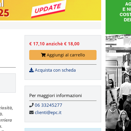
€ 17,10
anzichè € 18,00
Aggiungi al carrello
Acquista con scheda
Per maggiori informazioni
06 33245277
riosità,
clienti@epc.it
à.
rriera
a.