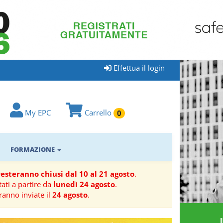
Effettua il login
My EPC
Carrello
0
FORMAZIONE
 resteranno chiusi dal 10 al 21 agosto
.
ati a partire da
lunedì 24 agosto
.
ranno inviate il
24 agosto
.