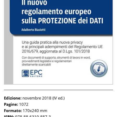
Edizione:
novembre 2018 (IV ed.)
Pagine:
1072
Formato:
170x240 mm
ISBN:
978-88-6310-887-3