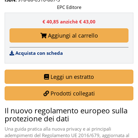
EPC Editore
€ 40,85
anzichè € 43,00
Aggiungi al carrello
Acquista con scheda
Leggi un estratto
Prodotti collegati
Il nuovo regolamento europeo sulla
protezione dei dati
Una guida pratica alla nuova privacy e ai principali
adempimenti del Regolamento UE 2016/679, aggiornata al