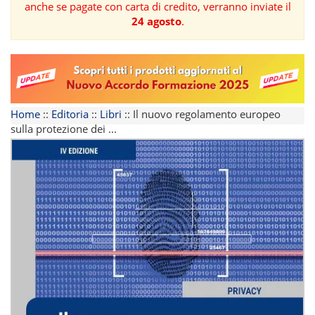
anche se pagate con carta di credito, verranno inviate il
24 agosto
.
FORMAZIONE
AREE
TEMATICHE
Home
::
Editoria
::
Libri
::
Il nuovo regolamento europeo
sulla protezione dei ...