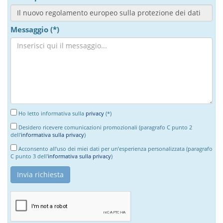
Messaggio (*)
Ho letto informativa sulla
privacy
(*)
Desidero ricevere comunicazioni promozionali (paragrafo C punto 2
dell'
informativa sulla privacy
)
Acconsento all’uso dei miei dati per un’esperienza personalizzata (paragrafo
C punto 3 dell'
informativa sulla privacy
)