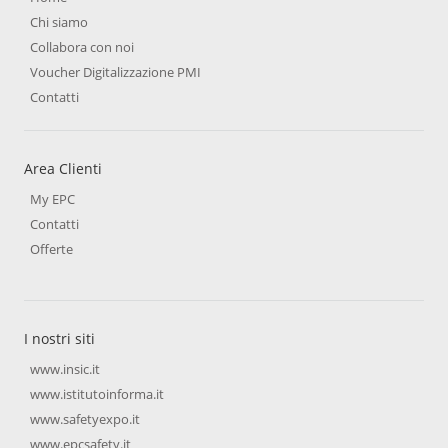
Chi siamo
Collabora con noi
Voucher Digitalizzazione PMI
Contatti
Area Clienti
My EPC
Contatti
Offerte
I nostri siti
www.insic.it
www.istitutoinforma.it
www.safetyexpo.it
www.epcsafety.it